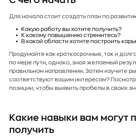
С чего начать
Для начала стоит создать план по развити
Какую работу вы хотите получить?
К какому повышению стремитесь?
В какой области хотите построить карь
Продумайте как краткосрочные, так и долг
по мере пути, однако, зная желаемый резул
правильном направлении. Затем изучите р
соответствуют вашим интересам? Посмотри
позиции, чтобы выявить пробелы в своих зн
Какие навыки вам могут п
получить