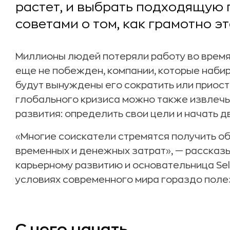
растет, и выбрать подходящую 
советами о том, как грамотно эт
Миллионы людей потеряли работу во время
еще не побежден, компании, которые набир
будут вынуждены его сократить или приост
глобального кризиса можно также извлечь
развития: определить свои цели и начать д
«Многие соискатели стремятся получить о
временных и денежных затрат», — рассказ
карьерному развитию и основательница Self 
условиях современного мира гораздо поле