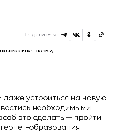
Поделиться:
 даже устроиться на новую
авестись необходимыми
соб это сделать — пройти
нтернет-образования