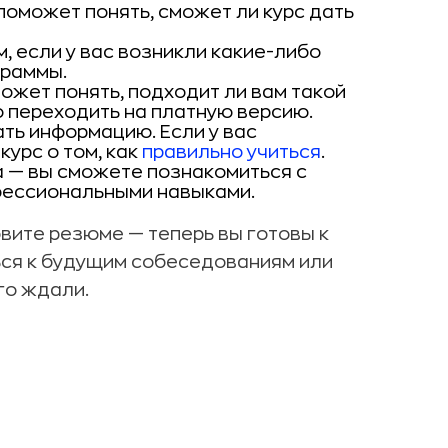
поможет понять, сможет ли курс дать
, если у вас возникли какие-либо
граммы.
ожет понять, подходит ли вам такой
о переходить на платную версию.
ть информацию. Если у вас
курс о том, как
правильно учиться
.
а — вы сможете познакомиться с
фессиональными навыками.
вите резюме — теперь вы готовы к
ься к будущим собеседованиям или
го ждали.