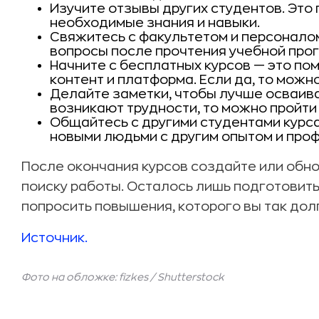
Изучите отзывы других студентов. Это 
необходимые знания и навыки.
Свяжитесь с факультетом и персоналом
вопросы после прочтения учебной про
Начните с бесплатных курсов — это пом
контент и платформа. Если да, то можн
Делайте заметки, чтобы лучше осваива
возникают трудности, то можно пройти 
Общайтесь с другими студентами курс
новыми людьми с другим опытом и про
После окончания курсов создайте или обно
поиску работы. Осталось лишь подготовит
попросить повышения, которого вы так дол
Источник.
Фото на обложке: fizkes /
Shutterstock