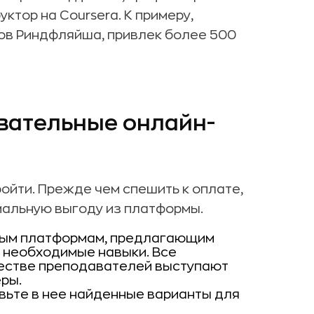
ктор на Coursera. К примеру,
сов Риндфляйша, привлек более 500
вательные онлайн-
ройти. Прежде чем спешить к оплате,
мальную выгоду из платформы.
ным платформам, предлагающим
ь необходимые навыки. Все
честве преподавателей выступают
еры.
вьте в нее найденные варианты для