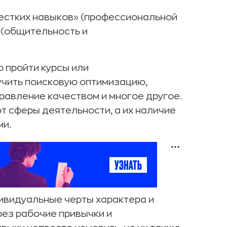
естких навыков» (профессиональной
» (общительность и
 пройти курсы или
учить поисковую оптимизацию,
правление качеством и многое другое.
т сферы деятельности, а их наличие
ми.
дивидуальные черты характера и
рез рабочие привычки и