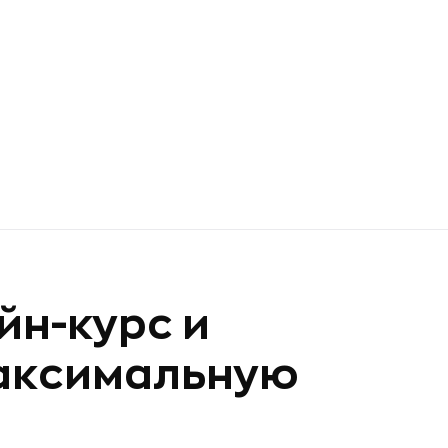
йн-курс и
максимальную