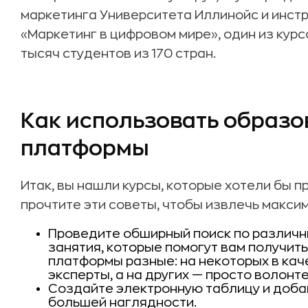
маркетинга Университета Иллинойс и инстру
«Маркетинг в цифровом мире», один из кур
тысяч студентов из 170 стран.
Как использовать образо
платформы
Итак, вы нашли курсы, которые хотели бы п
прочтите эти советы, чтобы извлечь макси
Проведите обширный поиск по различ
занятия, которые помогут вам получит
платформы разные: на некоторых в ка
эксперты, а на других — просто волонт
Создайте электронную таблицу и доба
большей наглядности.