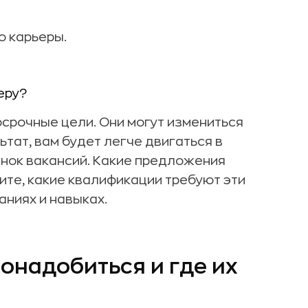
ю карьеры.
еру?
осрочные цели. Они могут измениться
ьтат, вам будет легче двигаться в
ынок вакансий. Какие предложения
те, какие квалификации требуют эти
аниях и навыках.
онадобиться и где их