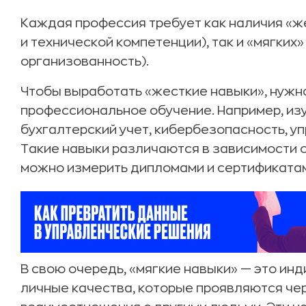
Каждая профессия требует как наличия «ж
и технической компетенции), так и «мягких
организованность).
Чтобы выработать «жесткие навыки», нужно
профессиональное обучение. Например, из
бухгалтерский учет, кибербезопасность, у
Такие навыки различаются в зависимости о
можно измерить дипломами и сертификата
В свою очередь, «мягкие навыки» — это ин
личные качества, которые проявляются че