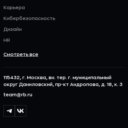
Карьера
Кибербезопасность
Дизайн
HR
Смотреть все
115432, г. Москва, вн. тер. г. муниципальный
округ Даниловский, пр-кт Андропова, д. 18, к. 3
team@rb.ru