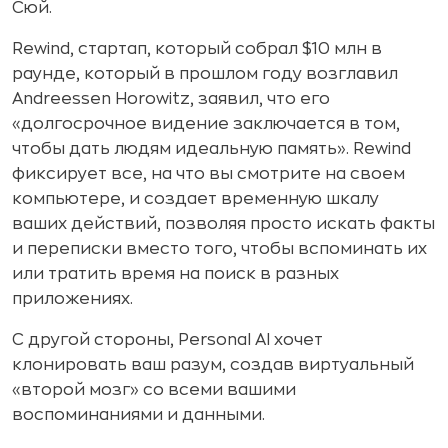
Сюй.
Rewind, стартап, который собрал $10 млн в
раунде, который в прошлом году возглавил
Andreessen Horowitz, заявил, что его
«долгосрочное видение заключается в том,
чтобы дать людям идеальную память». Rewind
фиксирует все, на что вы смотрите на своем
компьютере, и создает временную шкалу
ваших действий, позволяя просто искать факты
и переписки вместо того, чтобы вспоминать их
или тратить время на поиск в разных
приложениях.
С другой стороны, Personal AI хочет
клонировать ваш разум, создав виртуальный
«второй мозг» со всеми вашими
воспоминаниями и данными.