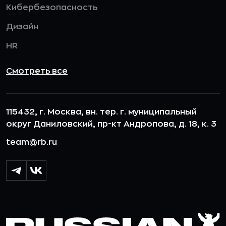
Кибербезопасность
Дизайн
HR
Смотреть все
115432, г. Москва, вн. тер. г. муниципальный
округ Даниловский, пр-кт Андропова, д. 18, к. 3
team@rb.ru