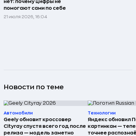
нет: почему цифры не
помогают сами по себе
21 июля 2026, 16:04
Новости по теме
Автомобили
Технологии
Geely обновит кроссовер
Яндекс обновил П
Cityray спустя всего год после
картинкам — тепе
релиза — модель заметно
точнее распозна