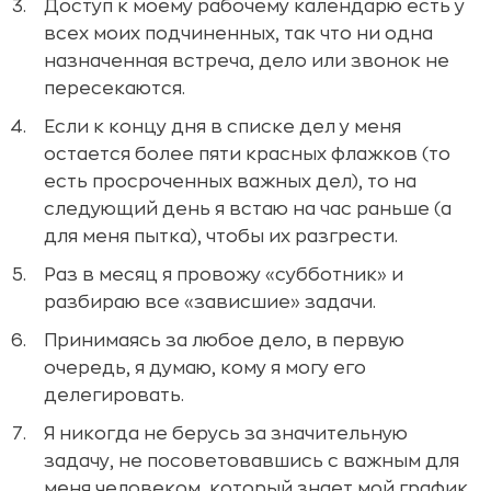
Доступ к моему рабочему календарю есть у
всех моих подчиненных, так что ни одна
назначенная встреча, дело или звонок не
пересекаются.
Если к концу дня в списке дел у меня
остается более пяти красных флажков (то
есть просроченных важных дел), то на
следующий день я встаю на час раньше (а
для меня пытка), чтобы их разгрести.
Раз в месяц я провожу «субботник» и
разбираю все «зависшие» задачи.
Принимаясь за любое дело, в первую
очередь, я думаю, кому я могу его
делегировать.
Я никогда не берусь за значительную
задачу, не посоветовавшись с важным для
меня человеком, который знает мой график