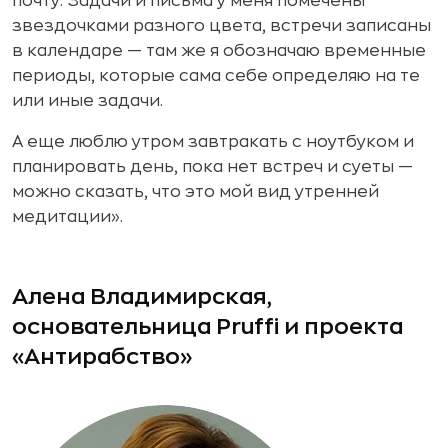
почту. Задачи и письма у меня помечены
звездочками разного цвета, встречи записаны
в календаре — там же я обозначаю временные
периоды, которые сама себе определяю на те
или иные задачи.
А еще люблю утром завтракать с ноутбуком и
планировать день, пока нет встреч и суеты —
можно сказать, что это мой вид утренней
медитации».
Алена Владимирская,
основательница Pruffi и проекта
«Антирабство»