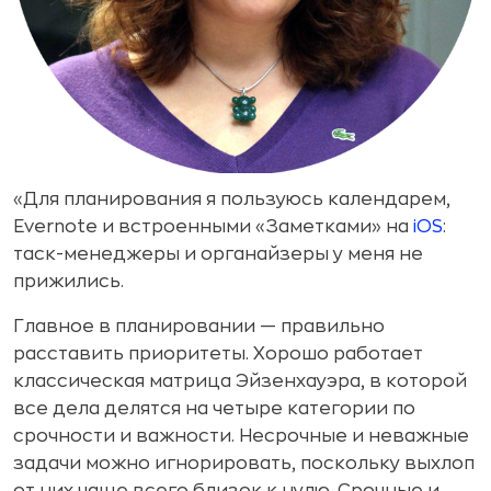
«Для планирования я пользуюсь календарем,
Evernote и встроенными «Заметками» на
iOS
:
таск-менеджеры и органайзеры у меня не
прижились.
Главное в планировании — правильно
расставить приоритеты. Хорошо работает
классическая матрица Эйзенхауэра, в которой
все дела делятся на четыре категории по
срочности и важности. Несрочные и неважные
задачи можно игнорировать, поскольку выхлоп