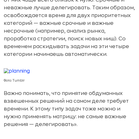
от них чаще всего близок к нулю. Срочные и
неважные лучше делегировать. Таким образом,
освобождается время для двух приоритетных
категорий — важные срочные и важные
несрочные (например, анализ рынка,
проработка стратегии, поиск новых ниш). Со
временем раскидывать задачи на эти четыре
категории начинаешь автоматически.
Фото: Tumblr
Важно понимать, что принятие обдуманных
взвешенных решений на самом деле требует
времени. К этому типу задач тоже можно и
нужно применять матрицу: не самые важные
решения — делегировать».