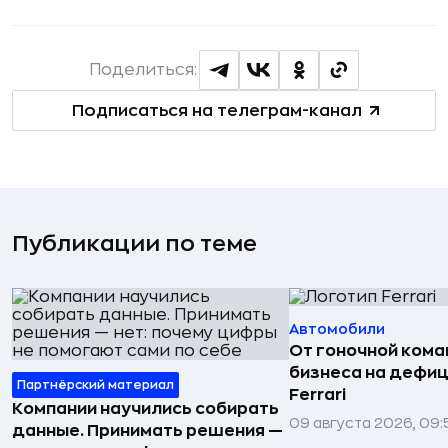
Поделиться:
Подписаться на телеграм-канал
Публикации по теме
Автомобили
От гоночной ком
бизнеса на дефиц
Партнёрский материал
Ferrari
Компании научились собирать
09 августа 2026, 09:
данные. Принимать решения —