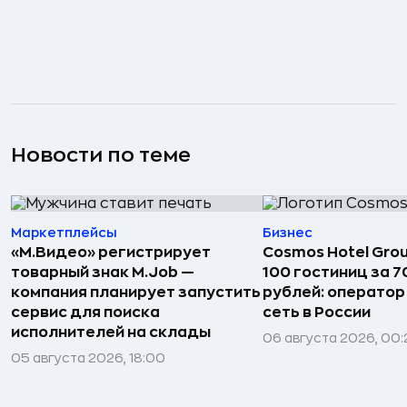
Новости по теме
Маркетплейсы
Бизнес
«М.Видео» регистрирует
Cosmos Hotel Gro
товарный знак M.Job —
100 гостиниц за 
компания планирует запустить
рублей: операто
сервис для поиска
сеть в России
исполнителей на склады
06 августа 2026, 00:
05 августа 2026, 18:00