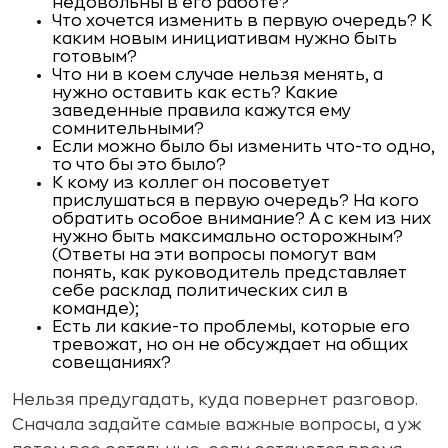
недовольны в его работе?
Что хочется изменить в первую очередь? К
каким новым инициативам нужно быть
готовым?
Что ни в коем случае нельзя менять, а
нужно оставить как есть? Какие
заведенные правила кажутся ему
сомнительными?
Если можно было бы изменить что-то одно,
то что бы это было?
К кому из коллег он посоветует
прислушаться в первую очередь? На кого
обратить особое внимание? А с кем из них
нужно быть максимально осторожным?
(Ответы на эти вопросы помогут вам
понять, как руководитель представляет
себе расклад политических сил в
команде);
Есть ли какие-то проблемы, которые его
тревожат, но он не обсуждает на общих
совещаниях?
Нельзя предугадать, куда повернет разговор.
Сначала задайте самые важные вопросы, а уж