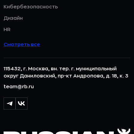
Кибербезопасность
Дизайн
HR
Смотреть все
115432, г. Москва, вн. тер. г. муниципальный
округ Даниловский, пр-кт Андропова, д. 18, к. 3
team@rb.ru