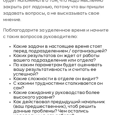
будет напоминать о том, что надо мысленно
закрыть рот ладонью, потому что вы пришли
задавать вопросы, а не высказывать свое
мнение.
Поблагодарите за уделенное время и начните
с таких вопросов руководителю:
Какие задачи в настоящее время стоят
перед подразделением / организацией?
Каких результатов он ждет от работы
вашего подразделения или отдела?
По каким параметрам будет оценивать
вашу результативность и считать ее
успешной?
Какие сложности в отделе он видит?
С какими трудностями сталкивается он
сам?
Какие ожидания у руководства более
высокого уровня?
Как действовал предыдущий начальник
(ваш предшественник), чтоб решить
данные проблемы? Чем остались