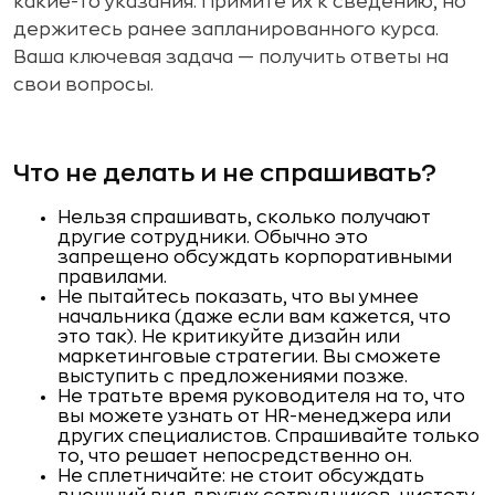
какие-то указания. Примите их к сведению, но
держитесь ранее запланированного курса.
Ваша ключевая задача — получить ответы на
свои вопросы.
Что не делать и не спрашивать?
Нельзя спрашивать, сколько получают
другие сотрудники. Обычно это
запрещено обсуждать корпоративными
правилами.
Не пытайтесь показать, что вы умнее
начальника (даже если вам кажется, что
это так). Не критикуйте дизайн или
маркетинговые стратегии. Вы сможете
выступить с предложениями позже.
Не тратьте время руководителя на то, что
вы можете узнать от HR-менеджера или
других специалистов. Спрашивайте только
то, что решает непосредственно он.
Не сплетничайте: не стоит обсуждать