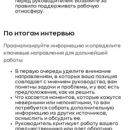
перед руководителем. Возьмите за
правило поддерживать рабочую
атмосферу.
По итогам интервью
Проанализируйте информацию и определите
ключевые направления для дальнейшей
работы:
В первую очередь уделите внимание
направлениям, в которых ваша позиция
совпадает с мнением руководства, вам
понятны задачи и проблемы, и у вас есть
предположения, как их решить.
Что касается моментов, которые кажутся
неверными или непонятными, то вам
потребуется собрать дополнительную
информацию из других источников,
осмыслить и обсудить ее.
Руководитель критикует работу вашего
предшественника или дает обратную