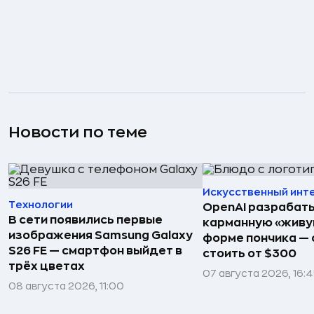
Новости по теме
Искусственный инт
Технологии
OpenAI разрабат
В сети появились первые
карманную «живу
изображения Samsung Galaxy
форме пончика — 
S26 FE — смартфон выйдет в
стоить от $300
трёх цветах
07 августа 2026, 16:
08 августа 2026, 11:00