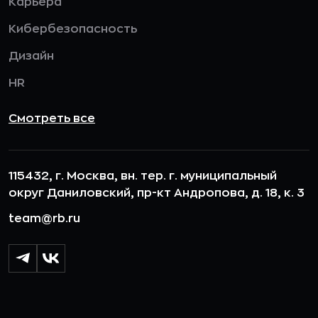
Карьера
Кибербезопасность
Дизайн
HR
Смотреть все
115432, г. Москва, вн. тер. г. муниципальный
округ Даниловский, пр-кт Андропова, д. 18, к. 3
team@rb.ru