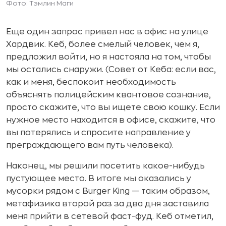
Фото: Тэмлин Маги
Еще один запрос привел нас в офис на улице
Хардвик. Кеб, более смелый человек, чем я,
предложил войти, но я настояла на том, чтобы
мы остались снаружи. (Совет от Кеба: если вас,
как и меня, беспокоит необходимость
объяснять полицейским квантовое сознание,
просто скажите, что вы ищете свою кошку. Если
нужное место находится в офисе, скажите, что
вы потерялись и спросите направление у
преграждающего вам путь человека).
Наконец, мы решили посетить какое-нибудь
пустующее место. В итоге мы оказались у
мусорки рядом с Burger King — таким образом,
метафизика второй раз за два дня заставила
меня прийти в сетевой фаст-фуд. Кеб отметил,