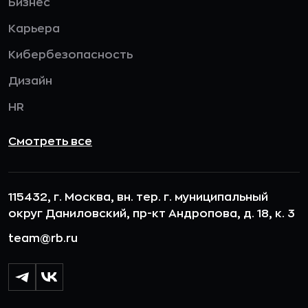
Бизнес
Карьера
Кибербезопасность
Дизайн
HR
Смотреть все
115432, г. Москва, вн. тер. г. муниципальный
округ Даниловский, пр-кт Андропова, д. 18, к. 3
team@rb.ru