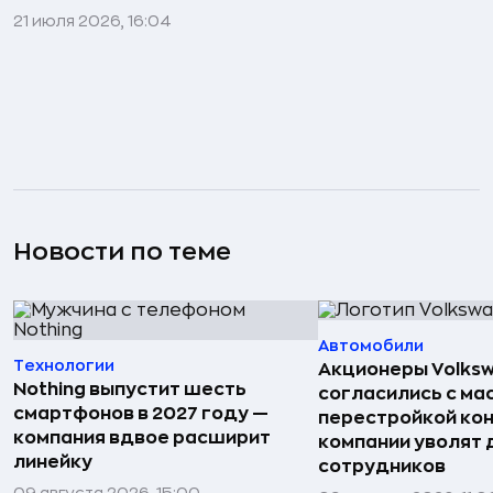
21 июля 2026, 16:04
Новости по теме
Автомобили
Технологии
Акционеры Volks
Nothing выпустит шесть
согласились с м
смартфонов в 2027 году —
перестройкой кон
компания вдвое расширит
компании уволят д
линейку
сотрудников
09 августа 2026, 15:00