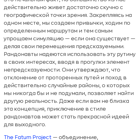
действительно живет достаточно скучно с
географической точки зрения. Закрепляясь на
одном месте, мы создаем привычки, ходим по
определенным маршрутам и тем самым
упрощаем симуляцию — если она существует —
делая свои перемещения предсказуемыми.
Рандонавты надеются использовать эту рутину
в своих интересах, вводя в прогулки элемент
непредсказуемости. Они утверждают, что
отклонение от проторенных путей и поход в
действительно случайные районы, о которых
мы никогда бы и не подумали, позволяет найти
другую реальность. Даже если вам не близка
эта концепция, приключение в стиле
рандонавтов может стать прекрасной идеей
для выходного.
The Fatum Project
— объединение,