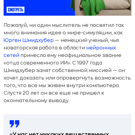
Пожалуй, ни один мыслитель не посвятил так
много внимания идее о мире-симуляции, как
Юрген Шмидхубер
— немецкий ученый, чья
новаторская работа в области
нейронных
сетей
принесла ему неофициальное звание
«отца современного ИИ». С 1997 года
Шмидхубер занят собственной миссией — он
хочет доказать или опровергнуть возможность
того, что все мы живем внутри компьютера.
Спустя 20 лет он все еще не пришел к
окончательному выводу.
«У нас нет никаких вещественных