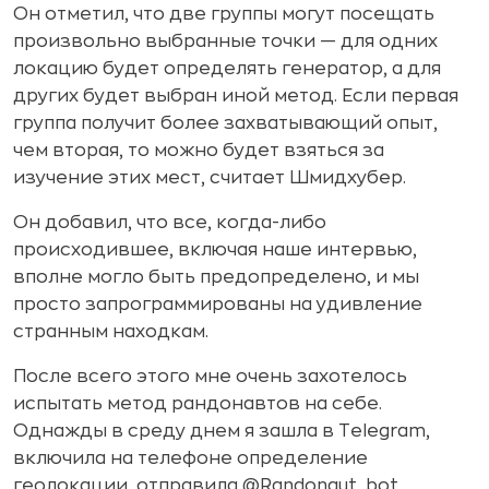
Он отметил, что две группы могут посещать
произвольно выбранные точки — для одних
локацию будет определять генератор, а для
других будет выбран иной метод. Если первая
группа получит более захватывающий опыт,
чем вторая, то можно будет взяться за
изучение этих мест, считает Шмидхубер.
Он добавил, что все, когда-либо
происходившее, включая наше интервью,
вполне могло быть предопределено, и мы
просто запрограммированы на удивление
странным находкам.
После всего этого мне очень захотелось
испытать метод рандонавтов на себе.
Однажды в среду днем ​​я зашла в Telegram,
включила на телефоне определение
геолокации, отправила @Randonaut_bot