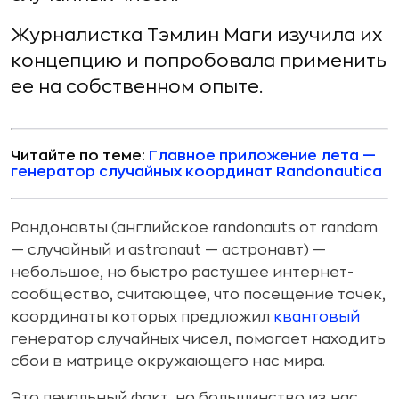
Журналистка Тэмлин Маги изучила их
концепцию и попробовала применить
ее на собственном опыте.
Читайте по теме:
Главное приложение лета —
генератор случайных координат Randonautica
Рандонавты (английское randonauts от random
— случайный и astronaut — астронавт) —
небольшое, но быстро растущее интернет-
сообщество, считающее, что посещение точек,
координаты которых предложил
квантовый
генератор случайных чисел, помогает находить
сбои в матрице окружающего нас мира.
Это печальный факт, но большинство из нас