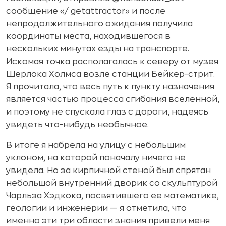
сообщение «/ getattractor» и после
непродолжительного ожидания получила
координаты места, находившегося в
нескольких минутах езды на транспорте.
Искомая точка располагалась к северу от музея
Шерлока Холмса возле станции Бейкер-стрит.
Я прочитала, что весь путь к пункту назначения
является частью процесса сгибания вселенной,
и поэтому не спускала глаз с дороги, надеясь
увидеть что-нибудь необычное.
В итоге я набрела на улицу с небольшим
уклоном, на которой поначалу ничего не
увидела. Но за кирпичной стеной был спрятан
небольшой внутренний дворик со скульптурой
Чарльза Хэдкока, посвятившего ее математике,
геологии и инженерии — я отметила, что
именно эти три области знания привели меня