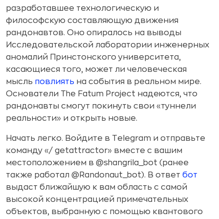
разработавшее технологическую и
философскую составляющую движения
рандонавтов. Оно опиралось на выводы
Исследовательской лаборатории инженерных
аномалий Принстонского университета,
касающиеся того, может ли человеческая
мысль
повлиять
на события в реальном мире.
Основатели The Fatum Project надеются, что
рандонавты смогут покинуть свои «туннели
реальности» и открыть новые.
Начать легко. Войдите в Telegram и отправьте
команду «/ getattractor» вместе с вашим
местоположением в @shangrila_bot (ранее
также работал @Randonaut_bot). В ответ
бот
выдаст ближайшую к вам область с самой
высокой концентрацией примечательных
объектов, выбранную с помощью квантового