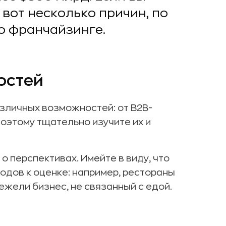
 вот несколько причин, по
о франчайзинге.
остей
зличных возможностей: от B2B-
поэтому тщательно изучите их и
 перспективах. Имейте в виду, что
одов к оценке: например, рестораны
ежели бизнес, не связанный с едой.