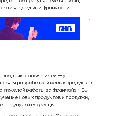
предлагает регулярные встречи,
щаться с другими франчайзи.
о внедряют новые идеи — у
ющаяся разработкой новых продуктов
го тяжелой работы за франчайзи. Вы
учение новых продуктов и продажи,
т не упускать тренды.