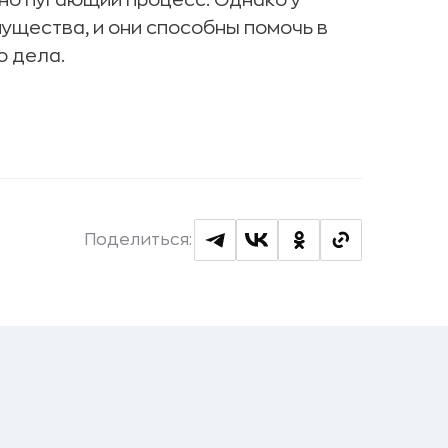
но пугающий процесс. Однако у
ущества, и они способны помочь в
о дела.
Поделиться: