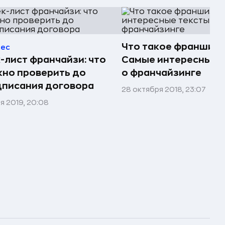
Что такое франшиз
нес
-лист франчайзи: что
Самые интересные 
но проверить до
о франчайзинге
дписания договора
28 октября 2018, 23:07
ая 2019, 20:08