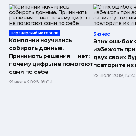
Партнёрский материал
Бизнес
Компании научились
Этих ошибок я
собирать данные.
избежать при
Принимать решения — нет:
двух своих бу
почему цифры не помогают
повторите их 
сами по себе
22 июля 2019, 15:23
21 июля 2026, 16:04