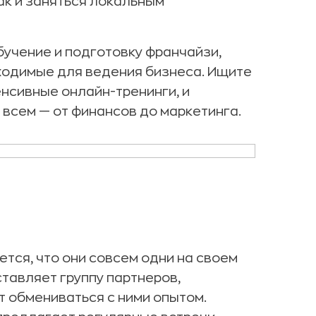
к и заняться локальным
учение и подготовку франчайзи,
бходимые для ведения бизнеса. Ищите
енсивные онлайн-тренинги, и
 всем — от финансов до маркетинга.
ся, что они совсем одни на своем
тавляет группу партнеров,
т обмениваться с ними опытом.