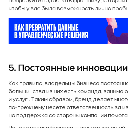
Попробуйте подобрать франшизу, которая 
чтобы у вас была возможность лично пооб
5. Постоянные инновации
Как правило, владельцы бизнеса постоянн
большинства из них есть команда, занима
и услуг . Таким образом, бренд делает мно
по-прежнему несете ответственность за из
но поддержка со стороны компании помогае