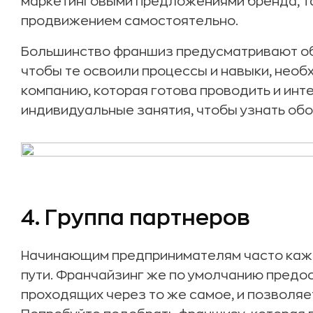
маркетинговыми предложениями бренда, та
продвижением самостоятельно.
Большинство франшиз предусматривают об
чтобы те освоили процессы и навыки, нео
компанию, которая готова проводить и инт
индивидуальные занятия, чтобы узнать обо
4. Группа партнеров
Начинающим предпринимателям часто кажет
пути. Франчайзинг же по умолчанию предос
проходящих через то же самое, и позволяе