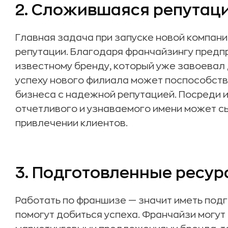
2. Сложившаяся репутац
Главная задача при запуске новой компан
репутации. Благодаря франчайзингу предп
известному бренду, который уже завоевал 
успеху нового филиала может поспособств
бизнеса с надежной репутацией. Посреди
отчетливого и узнаваемого имени может 
привлечении клиентов.
3. Подготовленные ресур
Работать по франшизе — значит иметь под
помогут добиться успеха. Франчайзи могут