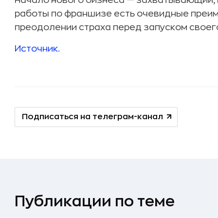
Начало нового бизнеса — захватывающий, 
работы по франшизе есть очевидные преим
преодолении страха перед запуском своег
Источник.
Подписаться на телеграм-канал
Публикации по теме