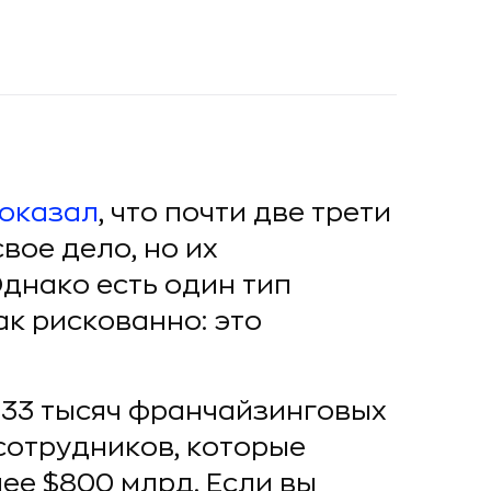
оказал
, что почти две трети
вое дело, но их
Однако есть один тип
ак рискованно: это
733 тысяч франчайзинговых
сотрудников, которые
ее $800 млрд. Если вы