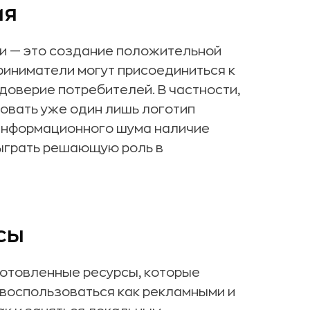
ия
ии — это создание положительной
риниматели могут присоединиться к
доверие потребителей. В частности,
овать уже один лишь логотип
 информационного шума наличие
сыграть решающую роль в
сы
готовленные ресурсы, которые
 воспользоваться как рекламными и