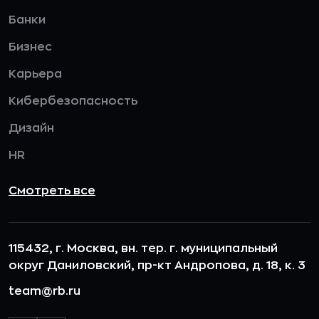
Банки
Бизнес
Карьера
Кибербезопасность
Дизайн
HR
Смотреть все
115432, г. Москва, вн. тер. г. муниципальный
округ Даниловский, пр-кт Андропова, д. 18, к. 3
team@rb.ru