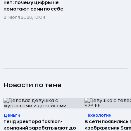
нет: почему цифры не
помогают сами по себе
21 июля 2026, 16:04
Новости по теме
Деньги
Технологии
Гендиректора fashion-
В сети появились
компаний зарабатывают до
изображения Sam