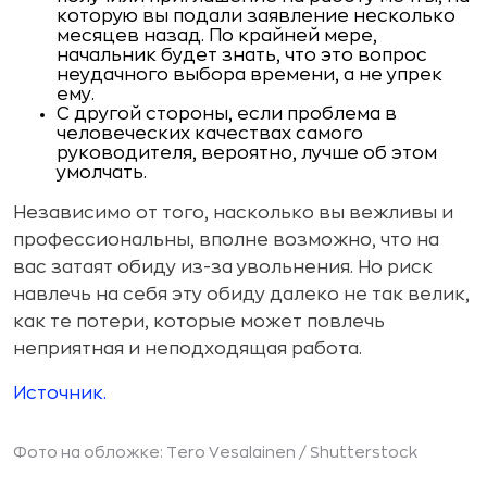
которую вы подали заявление несколько
месяцев назад. По крайней мере,
начальник будет знать, что это вопрос
неудачного выбора времени, а не упрек
ему.
С другой стороны, если проблема в
человеческих качествах самого
руководителя, вероятно, лучше об этом
умолчать.
Независимо от того, насколько вы вежливы и
профессиональны, вполне возможно, что на
вас затаят обиду из-за увольнения. Но риск
навлечь на себя эту обиду далеко не так велик,
как те потери, которые может повлечь
неприятная и неподходящая работа.
Источник.
Фото на обложке: Tero Vesalainen /
Shutterstock