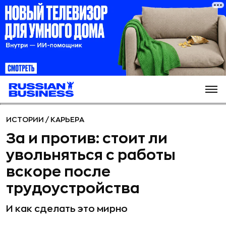
ИСТОРИИ
/
КАРЬЕРА
За и против: стоит ли
увольняться с работы
вскоре после
трудоустройства
И как сделать это мирно