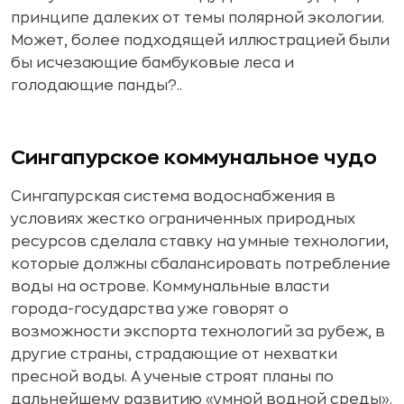
принципе далеких от темы полярной экологии.
Может, более подходящей иллюстрацией были
бы исчезающие бамбуковые леса и
голодающие панды?..
Сингапурское коммунальное чудо
Сингапурская система водоснабжения в
условиях жестко ограниченных природных
ресурсов сделала ставку на умные технологии,
которые должны сбалансировать потребление
воды на острове. Коммунальные власти
города-государства уже говорят о
возможности экспорта технологий за рубеж, в
другие страны, страдающие от нехватки
пресной воды. А ученые строят планы по
дальнейшему развитию «умной водной среды».