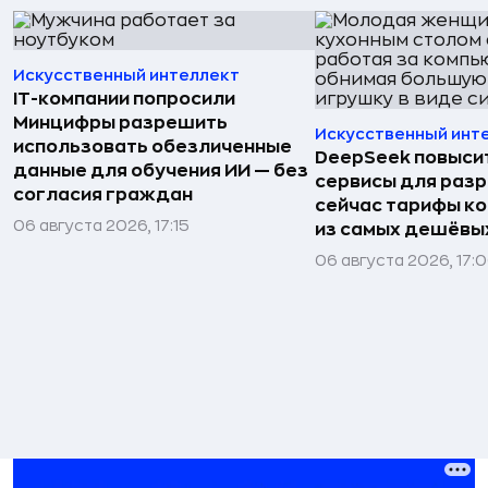
Искусственный интеллект
IT-компании попросили
Минцифры разрешить
Искусственный инт
использовать обезличенные
DeepSeek повысит
данные для обучения ИИ — без
сервисы для раз
согласия граждан
сейчас тарифы ко
06 августа 2026, 17:15
из самых дешёвых
06 августа 2026, 17: