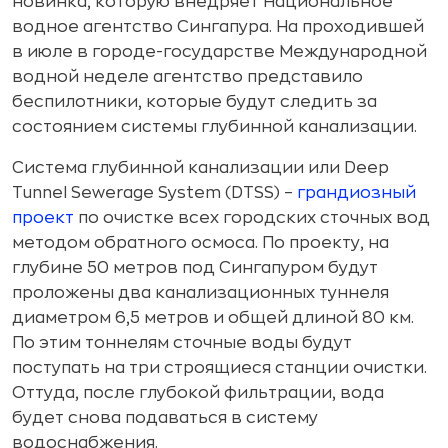
новинка, которую внедряет Национальное
водное агентство Сингапура. На проходившей
в июле в городе-государстве Международной
водной неделе агентство представило
беспилотники, которые будут следить за
состоянием системы глубинной канализации.
Система глубинной канализации или Deep
Tunnel Sewerage System (DTSS) –
грандиозный
проект
по очистке всех городских сточных вод
методом обратного осмоса. По проекту, на
глубине 50 метров под Сингапуром будут
проложены два канализационных туннеля
диаметром 6,5 метров и общей длиной 80 км.
По этим тоннелям сточные воды будут
поступать на три строящиеся станции очистки.
Оттуда, после глубокой фильтрации, вода
будет снова подаваться в систему
водоснабжения.