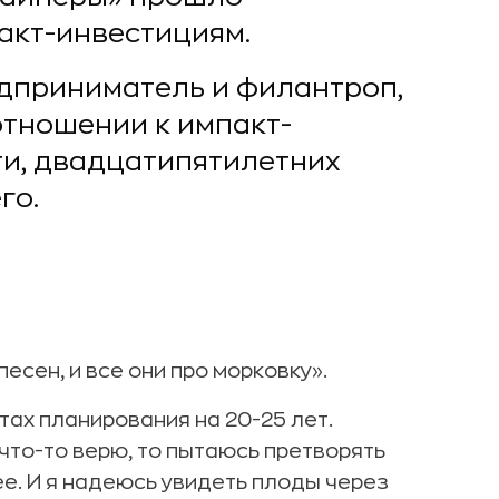
акт-инвестициям.
едприниматель и филантроп,
отношении к импакт-
ти, двадцатипятилетних
го.
песен, и все они про морковку».
тах планирования на 20-25 лет.
 что-то верю, то пытаюсь претворять
ее. И я надеюсь увидеть плоды через