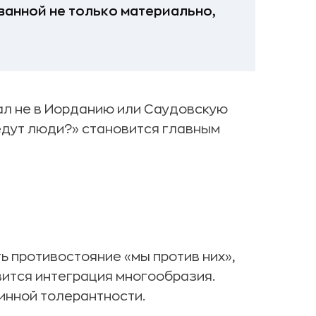
ванной не только материально,
ал не в Иорданию или Саудовскую
едут люди?» становится главным
ть противостояние «мы против них»,
ится интеграция многообразия.
нной толерантности.