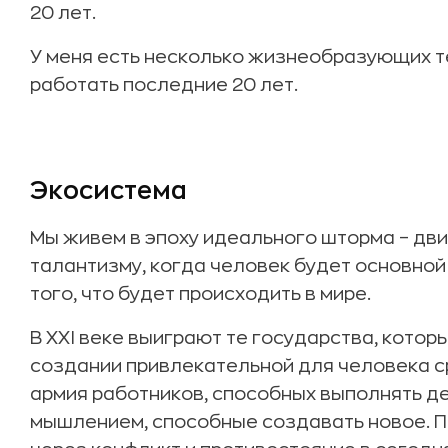
20 лет.
У меня есть несколько жизнеобразующих те
работать последние 20 лет.
Экосистема
Мы живем в эпоху идеального шторма – дви
талантизму, когда человек будет основной
того, что будет происходить в мире.
В XXI веке выиграют те государства, кото
создании привлекательной для человека ср
армия работников, способных выполнять де
мышлением, способные создавать новое. По