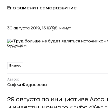
Его заменит саморазвитие
30 августа 2019, 15:12
8 минут
Бизнес
Автор:
Софья Федосеева
29 августа по инициативе Ассо
и инвестиционного клуба «Хед