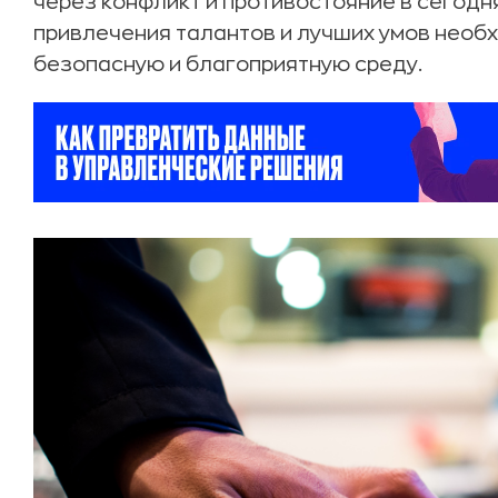
через конфликт и противостояние в сегод
привлечения талантов и лучших умов необ
безопасную и благоприятную среду.