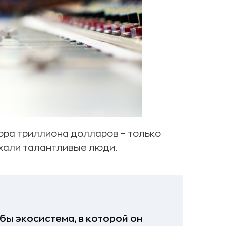
ора триллиона долларов – только
уехали талантливые люди.
бы экосистема, в которой он