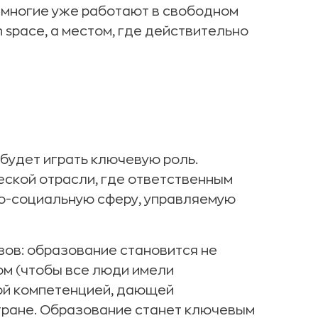
– многие уже работают в свободном
 space, а местом, где действительно
е будет играть ключевую роль.
ской отрасли, где ответственным
ко-социальную сферу, управляемую
зов: образование становится не
м (чтобы все люди имели
вой компетенцией, дающей
тране. Образование станет ключевым