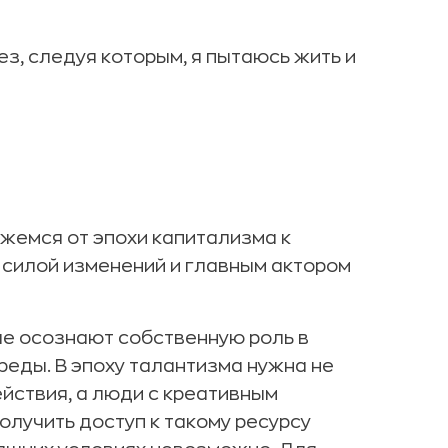
з, следуя которым, я пытаюсь жить и
жемся от эпохи капитализма к
 силой изменений и главным актором
рые осознают собственную роль в
еды. В эпоху талантизма нужна не
йствия, а люди с креативным
лучить доступ к такому ресурсу