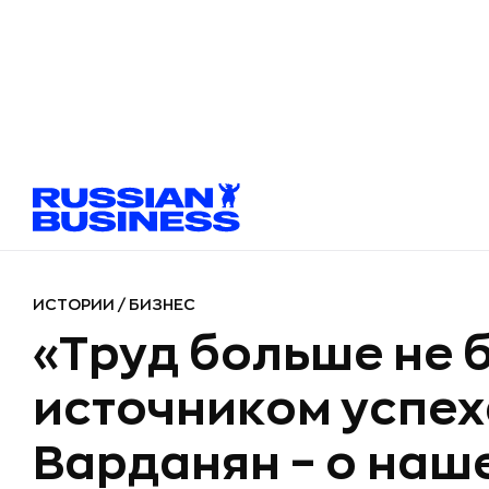
ИСТОРИИ
/
БИЗНЕС
«Труд больше не 
источником успех
Варданян – о на