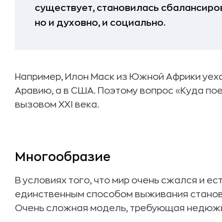
существует, становилась сбалансиро
но и духовно, и социально.
Например, Илон Маск из Южной Африки уех
Аравию, а в США. Поэтому вопрос «Куда по
вызовом XXI века.
Многообразие
В условиях того, что мир очень сжался и ес
единственным способом выживания станов
Очень сложная модель, требующая недюжи