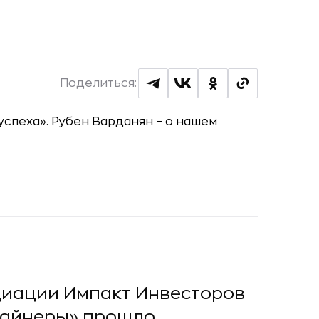
Поделиться:
циации Импакт Инвесторов
лайнеры» прошло