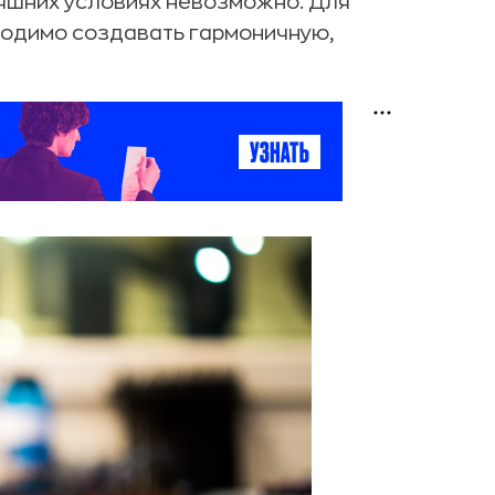
няшних условиях невозможно. Для
ходимо создавать гармоничную,