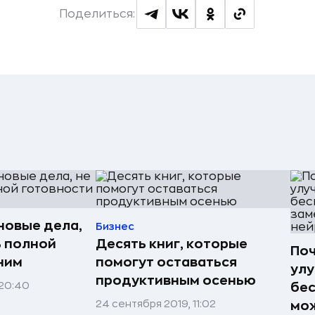
Поделиться:
новые дела,
Бизнес
 полной
Десять книг, которые
Поч
ним
помогут оставаться
улу
продуктивным осенью
 20:40
бес
24 сентября 2019, 11:02
мож