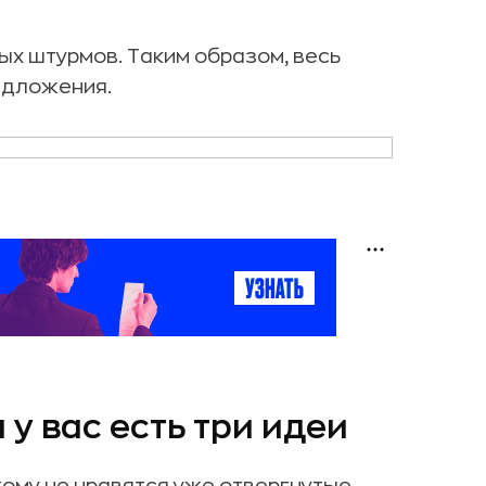
ых штурмов. Таким образом, весь
едложения.
 у вас есть три идеи