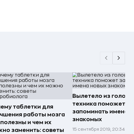
Вылетело из головы
техника поможет
ему таблетки для
запоминать имена 
чшения работы мозга
знакомых
полезны и чем их
15 сентября 2019, 20:34
но заменить: советы