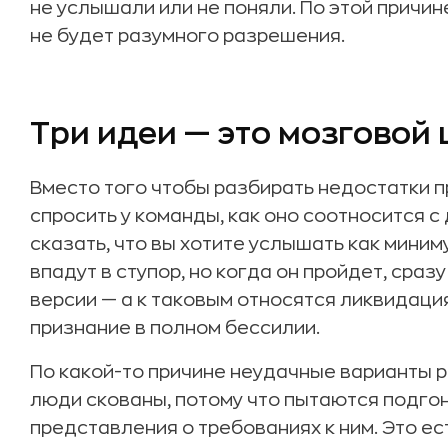
не услышали или не поняли. По этой причин
не будет разумного разрешения.
Три идеи — это мозговой
Вместо того чтобы разбирать недостатки 
спросить у команды, как оно соотносится 
сказать, что вы хотите услышать как мини
впадут в ступор, но когда он пройдет, сра
версии — а к таковым относятся ликвидаци
признание в полном бессилии.
По какой-то причине неудачные варианты
люди скованы, потому что пытаются подго
представления о требованиях к ним. Это ес