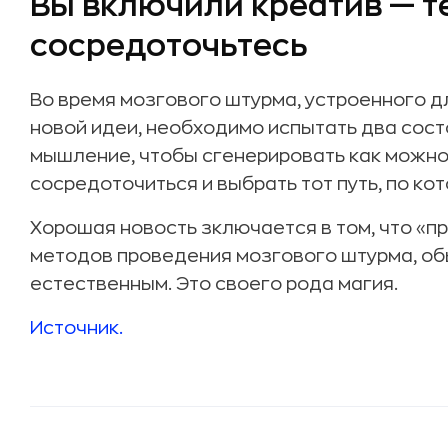
Вы включили креатив — т
сосредоточьтесь
Во время мозгового штурма, устроенного 
новой идеи, необходимо испытать два сост
мышление, чтобы сгенерировать как можно
сосредоточиться и выбрать тот путь, по ко
Хорошая новость зключается в том, что «пр
методов проведения мозгового штурма, об
естественным. Это своего рода магия.
Источник.