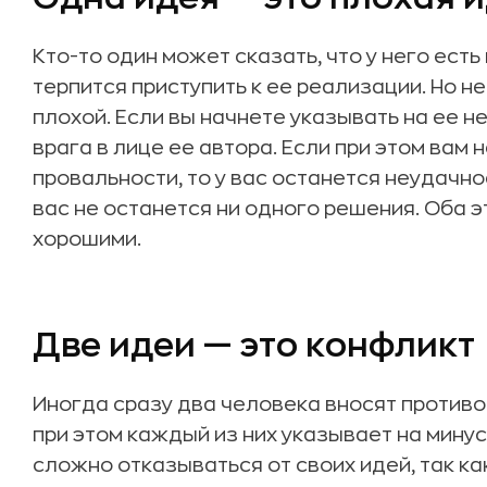
Кто-то один может сказать, что у него есть
терпится приступить к ее реализации. Но 
плохой. Если вы начнете указывать на ее н
врага в лице ее автора. Если при этом вам 
провальности, то у вас останется неудачно
вас не останется ни одного решения. Оба э
хорошими.
Две идеи — это конфликт
Иногда сразу два человека вносят против
при этом каждый из них указывает на мину
сложно отказываться от своих идей, так как