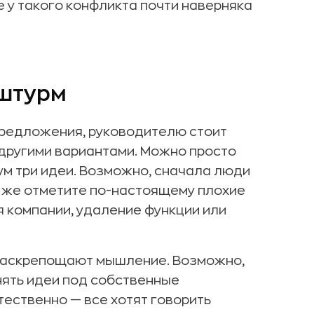
е у такого конфликта почти наверняка
 штурм
предложения, руководителю стоит
с другими вариантами. Можно просто
мум три идеи. Возможно, сначала люди
зу же отметите по-настоящему плохие
я компании, удаление функции или
 раскрепощают мышление. Возможно,
нять идеи под собственные
тественно — все хотят говорить