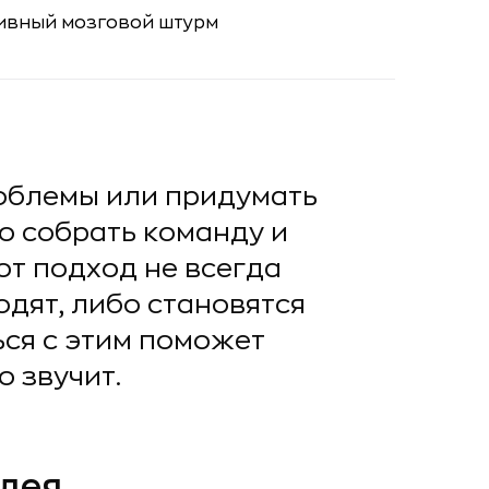
облемы или придумать
о собрать команду и
от подход не всегда
одят, либо становятся
ся с этим поможет
о звучит.
идея