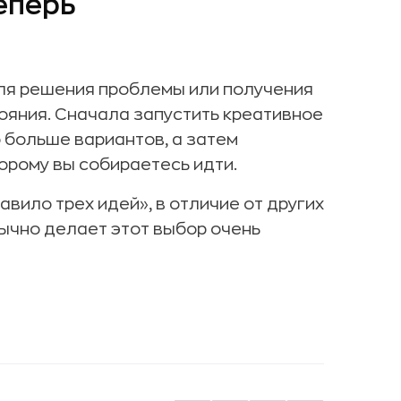
еперь
для решения проблемы или получения
ояния. Сначала запустить креативное
 больше вариантов, а затем
торому вы собираетесь идти.
авило трех идей», в отличие от других
ычно делает этот выбор очень