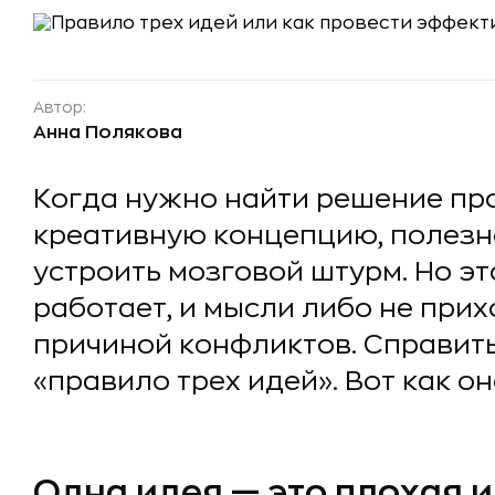
Автор:
Анна Полякова
Когда нужно найти решение пр
креативную концепцию, полезн
устроить мозговой штурм. Но эт
работает, и мысли либо не прих
причиной конфликтов. Справить
«правило трех идей». Вот как он
Одна идея — это плохая 