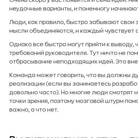
Очень скоро у вас появится и семь идей. Н
неудачные варианты, и понемногу начинаю
Люди, как правило, быстро забывают свои 
мысли объединяются, и каждый чувствует 
Однако все быстро могут прийти к выводу,
требований руководителя. Тут ничто не по
отбрасывание неподходящих идей. Это вне
Команда может говорить, что вы должны дум
реализации (если вы занимаетесь разработ
довольно часто). Но многие люди смотрят 
точки зрения, поэтому мозговой штурм пом
важно, а что нет.