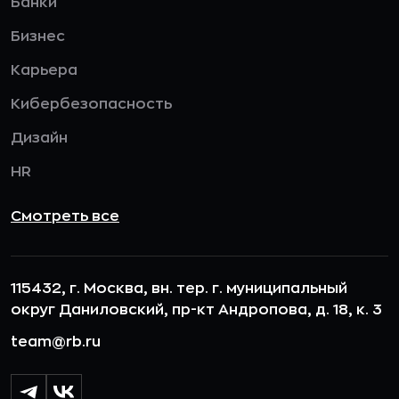
Банки
Бизнес
Карьера
Кибербезопасность
Дизайн
HR
Смотреть все
115432, г. Москва, вн. тер. г. муниципальный
округ Даниловский, пр-кт Андропова, д. 18, к. 3
team@rb.ru