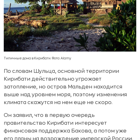
Типичные дома в Кирибати. Фото: Alamy
По словам Шульца, основной территории
Кирибати действительно угрожает
затопление, но остров Мальден находится
выше над уровнем моря, поэтому изменения
климата скажутся на нем еще не скоро.
Он заявил, что в первую очередь
правительство Кирибати интересует
финансовая поддержка Бакова, а потом уже
его планы на возрождение имперской России.