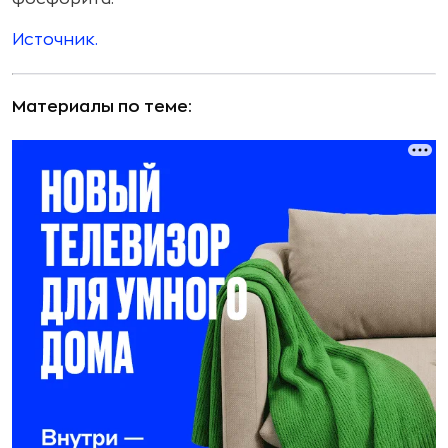
Источник.
Материалы по теме: