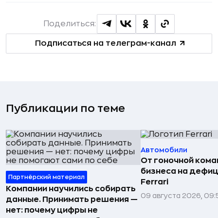
Поделиться:
Подписаться на телеграм-канал
Публикации по теме
Автомобили
От гоночной ком
бизнеса на дефиц
Партнёрский материал
Ferrari
Компании научились собирать
09 августа 2026, 09:
данные. Принимать решения —
нет: почему цифры не