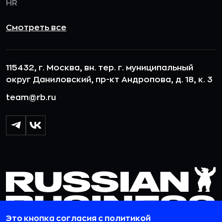
HR
Смотреть все
115432, г. Москва, вн. тер. г. муниципальный
округ Даниловский, пр-кт Андропова, д. 18, к. 3
team@rb.ru
Это кнопка согласия с политикой