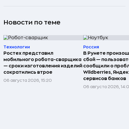
Новости по теме
Технологии
Россия
Ростех представил
В Рунете произо
мобильного робота-сварщика
сбой — пользова
— сроки изготовления изделий
сообщили о пробл
сократились втрое
Wildberries, Яндек
сервисов банков
06 августа 2026, 15:20
06 августа 2026, 14: