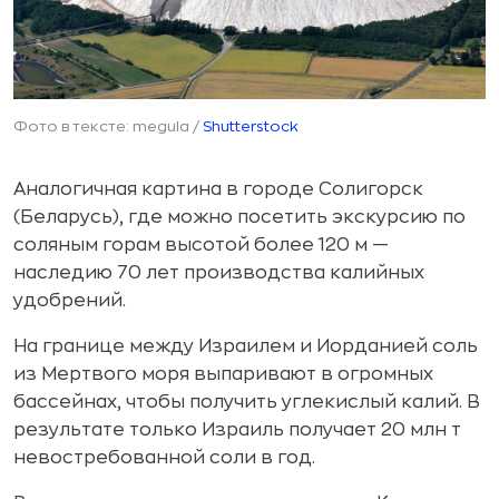
Фото в тексте: megula /
Shutterstock
Аналогичная картина в городе Солигорск
(Беларусь), где можно посетить экскурсию по
соляным горам высотой более 120 м —
наследию 70 лет производства калийных
удобрений.
На границе между Израилем и Иорданией соль
из Мертвого моря выпаривают в огромных
бассейнах, чтобы получить углекислый калий. В
результате только Израиль получает 20 млн т
невостребованной соли в год.