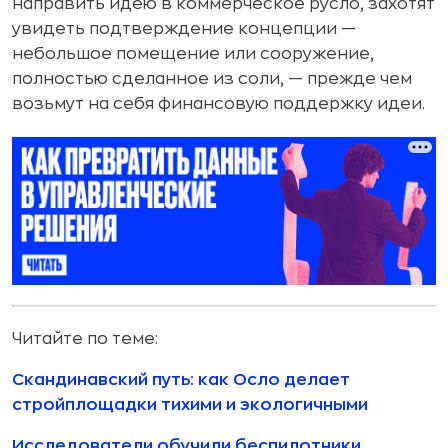
направить идею в коммерческое русло, захотят
увидеть подтверждение концепции —
небольшое помещение или сооружение,
полностью сделанное из соли, — прежде чем
возьмут на себя финансовую поддержку идеи.
Читайте по теме:
Скандинавский путь: как Осло делает
стройплощадки тихими и экологичными
Исследователи обучили беспилотники