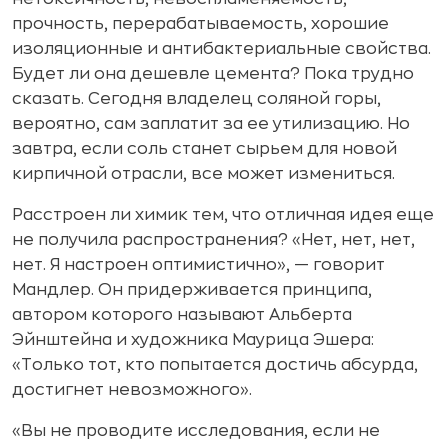
прочность, перерабатываемость, хорошие
изоляционные и антибактериальные свойства.
Будет ли она дешевле цемента? Пока трудно
сказать. Сегодня владелец соляной горы,
вероятно, сам заплатит за ее утилизацию. Но
завтра, если соль станет сырьем для новой
кирпичной отрасли, все может измениться.
Расстроен ли химик тем, что отличная идея еще
не получила распространения? «Нет, нет, нет,
нет. Я настроен оптимистично», — говорит
Мандлер. Он придерживается принципа,
автором которого называют Альберта
Эйнштейна и художника Маурица Эшера:
«Только тот, кто попытается достичь абсурда,
достигнет невозможного».
«Вы не проводите исследования, если не