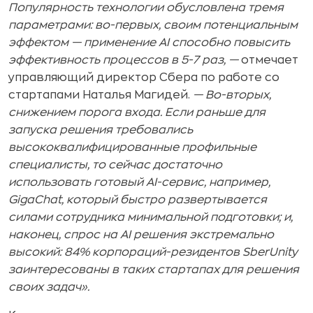
Популярность технологии обусловлена тремя
параметрами: во-первых, своим потенциальным
эффектом — применение AI способно повысить
эффективность процессов в 5-7 раз, —
отмечает
управляющий директор Сбера по работе со
стартапами Наталья Магидей.
— В
о-вторых,
снижением порога входа. Если раньше для
запуска решения требовались
высококвалифицированные профильные
специалисты, то сейчас достаточно
использовать готовый AI-сервис, например,
GigaChat, который быстро развертывается
силами сотрудника минимальной подготовки; и,
наконец, спрос на AI решения экстремально
высокий: 84% корпораций-резидентов SberUnity
заинтересованы в таких стартапах для решения
своих задач».