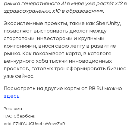
рынка генеративного AI в мире уже растёт х12 в
здравоохранении, х10 в образовании».
Экосистемные проекты, такие как SberUnity,
позволяют выстраивать диалог между
стартапами, инвесторами и крупными
компаниями, внося свою лепту в развитие
рынка. Как показывает карта, в каталоге
венчурного хаба тысячи инновационных
проектов, готовых трансформировать бизнес
уже сейчас.
Посмотреть на другие карты от RB.RU можно
здесь
.
Реклама
ПАО Сбербанк
erid: F7NfYUJCUneLuWevvZpR