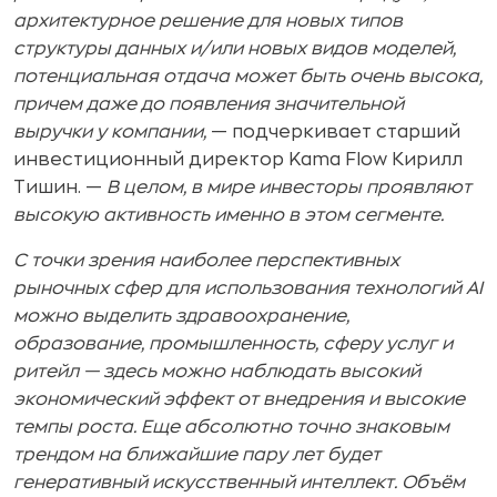
архитектурное решение для новых типов
структуры данных и/или новых видов моделей,
потенциальная отдача может быть очень высока,
причем даже до появления значительной
выручки у компании
,
— подчеркивает старший
инвестиционный директор Kama Flow Кирилл
Тишин. —
В целом, в мире инвесторы проявляют
высокую активность именно в этом сегменте.
С точки зрения наиболее перспективных
рыночных сфер для использования технологий AI
можно выделить здравоохранение,
образование, промышленность, сферу услуг и
ритейл — здесь можно наблюдать высокий
экономический эффект от внедрения и высокие
темпы роста. Еще абсолютно точно знаковым
трендом на ближайшие пару лет будет
генеративный искусственный интеллект. Объём