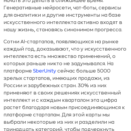
начать это делать в ближайшее время.
Генеративные нейросети, чат-боты, сервисы
для аналитики и другие инструменты на базе
искусственного интеллекта активно входят в
нашу жизнь, становясь синонимом прогресса.
Сотни AI-стартапов, появляющихся на рынке
каждый год, доказывают, что у искусственного
интеллекта есть множество применений, о
которых раньше никто не задумывался. На
платформе
SberUnity
сейчас больше 5000
зрелых стартапов, имеющих продажи, из
России и зарубежных стран. 30% из них
применяют в своих решениях искусственный
интеллект и с каждым кварталом эта цифра
растет благодаря новым присоединяющимся к
платформе стартапам. Для этой карты мы
выбрали некоторые из них и разделили на
тринадцать категорий, чтобы подчеркнуть