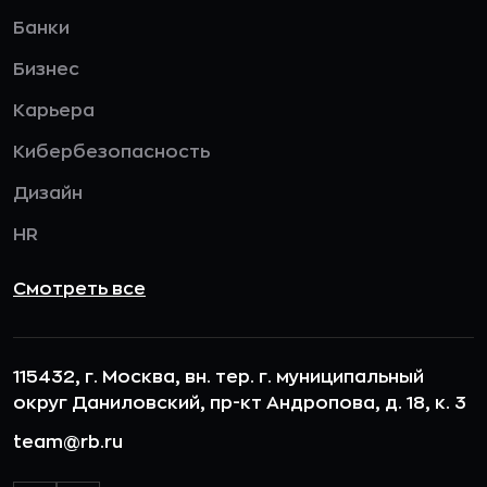
Банки
Бизнес
Карьера
Кибербезопасность
Дизайн
HR
Смотреть все
115432, г. Москва, вн. тер. г. муниципальный
округ Даниловский, пр-кт Андропова, д. 18, к. 3
team@rb.ru