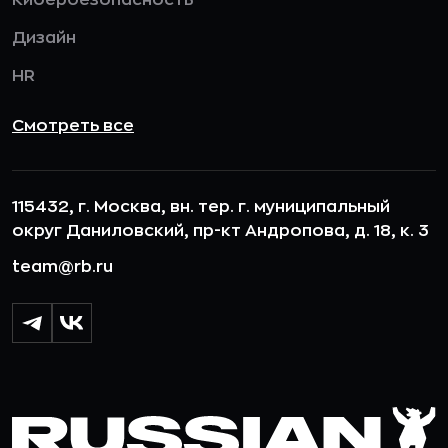
Кибербезопасность
Дизайн
HR
Смотреть все
115432, г. Москва, вн. тер. г. муниципальный
округ Даниловский, пр-кт Андропова, д. 18, к. 3
team@rb.ru