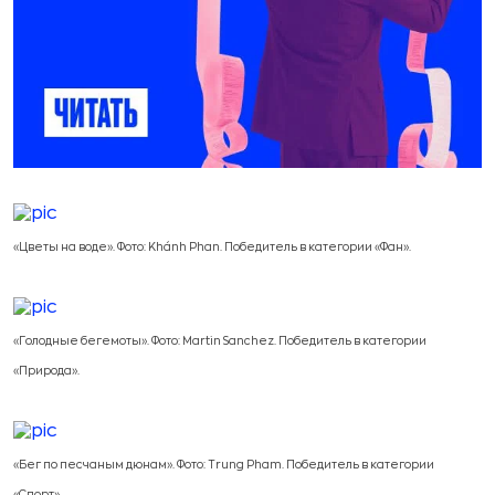
«Цветы на воде». Фото: Khánh Phan. Победитель в категории «Фан».
«Голодные бегемоты». Фото: Martin Sanchez. Победитель в категории
«Природа».
«Бег по песчаным дюнам». Фото: Trung Pham. Победитель в категории