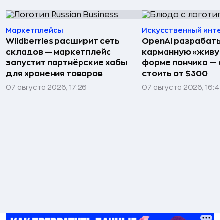
Маркетплейсы
Искусственный инт
Wildberries расширит сеть
OpenAI разрабат
складов — маркетплейс
карманную «живу
запустит партнёрские хабы
форме пончика — 
для хранения товаров
стоить от $300
07 августа 2026, 17:26
07 августа 2026, 16: