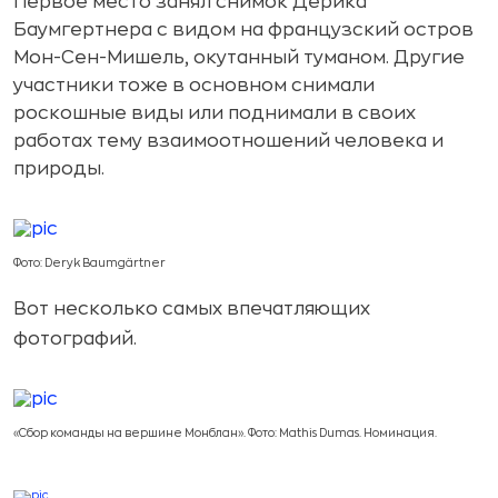
Первое место занял снимок Дерика
Баумгертнера с видом на французский остров
Мон-Сен-Мишель, окутанный туманом. Другие
участники тоже в основном снимали
роскошные виды или поднимали в своих
работах тему взаимоотношений человека и
природы.
Фото: Deryk Baumgärtner
Вот несколько самых впечатляющих
фотографий.
«Сбор команды на вершине Монблан». Фото: Mathis Dumas. Номинация.