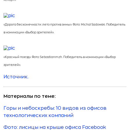
«Спорт».
«Дорога бесконечности: лето против зимы». Фото: Michal Sadowski. Победитель
в номинации «Выбор зрителей».
«Красный поезд». Фото: Sebastianmzh. Победитель в номинации «Выбор
зрителей».
Источник.
Материалы по теме:
Горы и небоскребы: 10 видов из офисов
технологических компаний
Фото: лисицы на крыше офиса Facebook