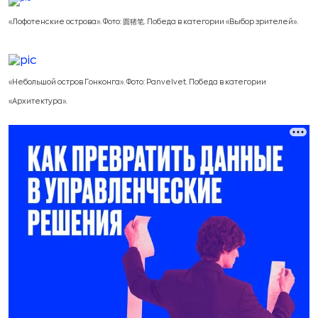
«Лофотенские острова». Фото: 圆猪笔. Победа в категории «Выбор зрителей».
«Небольшой остров Гонконга». Фото: Panvelvet. Победа в категории
«Архитектура».