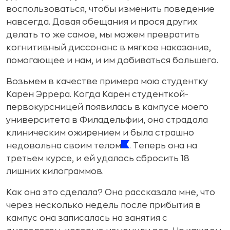
воспользоваться, чтобы изменить поведение
навсегда. Давая обещания и прося других
делать то же самое, мы можем превратить
когнитивный диссонанс в мягкое наказание,
помогающее и нам, и им добиваться большего.
Возьмем в качестве примера мою студентку
Карен Эррера. Когда Карен студенткой-
первокурсницей появилась в кампусе моего
университета в Филадельфии, она страдала
клиническим ожирением и была страшно
недовольна своим телом
. Теперь она на
третьем курсе, и ей удалось сбросить 18
лишних килограммов.
Как она это сделала? Она рассказала мне, что
через несколько недель после прибытия в
кампус она записалась на занятия с