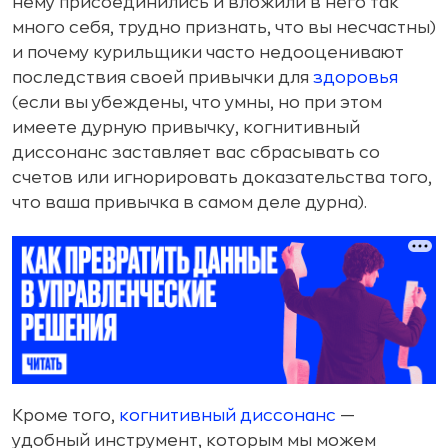
нему присоединились и вложили в него так
много себя, трудно признать, что вы несчастны)
и почему курильщики часто недооценивают
последствия своей привычки для
здоровья
(если вы убеждены, что умны, но при этом
имеете дурную привычку, когнитивный
диссонанс заставляет вас сбрасывать со
счетов или игнорировать доказательства того,
что ваша привычка в самом деле дурна).
Кроме того,
когнитивный диссонанс
—
удобный инструмент, которым мы можем