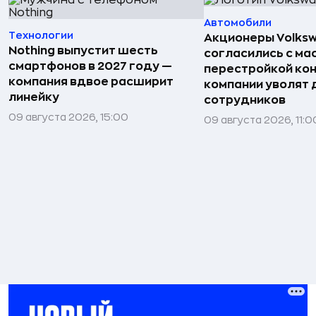
Автомобили
Технологии
Акционеры Volks
Nothing выпустит шесть
согласились с м
смартфонов в 2027 году —
перестройкой кон
компания вдвое расширит
компании уволят д
линейку
сотрудников
09 августа 2026, 15:00
09 августа 2026, 11:0