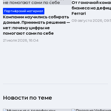
От гоночной ком
бизнеса на дефиц
Партнёрский материал
Ferrari
Компании научились собирать
09 августа 2026, 09:
данные. Принимать решения —
нет: почему цифры не
помогают сами по себе
21 июля 2026, 16:04
Новости по теме