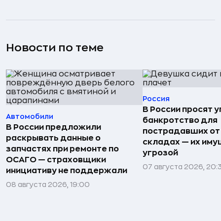
Новости по теме
Россия
В России просят 
Автомобили
банкротство для
В России предложили
пострадавших от
раскрывать данные о
складах — их иму
запчастях при ремонте по
угрозой
ОСАГО — страховщики
07 августа 2026, 20:
инициативу не поддержали
08 августа 2026, 19:00