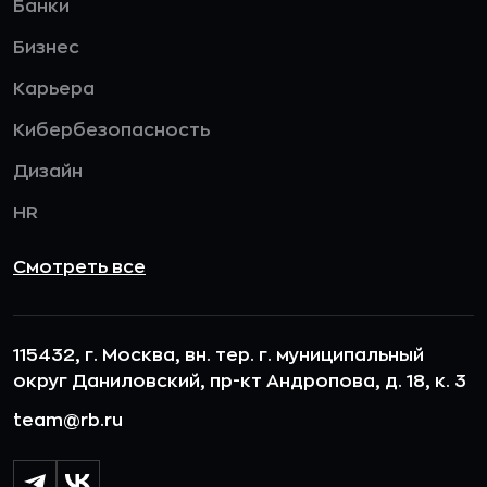
Банки
Бизнес
Карьера
Кибербезопасность
Дизайн
HR
Смотреть все
115432, г. Москва, вн. тер. г. муниципальный
округ Даниловский, пр-кт Андропова, д. 18, к. 3
team@rb.ru