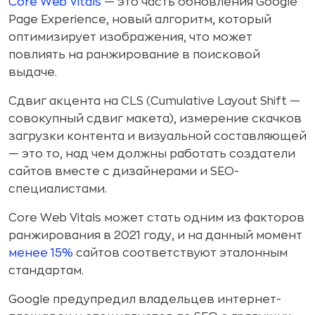
Core Web Vitals
— это часть обновления Google
Page Experience, новый алгоритм, который
оптимизирует изображения, что может
повлиять на ранжирование в поисковой
выдаче.
Сдвиг акцента на CLS (Cumulative Layout Shift —
совокупный сдвиг макета), измерение скачков
загрузки контента и визуальной составляющей
— это то, над чем должны работать создатели
сайтов вместе с дизайнерами и SEO-
специалистами.
Core Web Vitals может стать одним из факторов
ранжирования в 2021 году, и на данный момент
менее 15%
сайтов соответствуют эталонным
стандартам.
Google предупредил владельцев интернет-