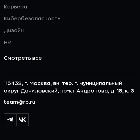
Карьера
Кибербезопасность
Дизайн
HR
Смотреть все
115432, г. Москва, вн. тер. г. муниципальный
округ Даниловский, пр-кт Андропова, д. 18, к. 3
team@rb.ru