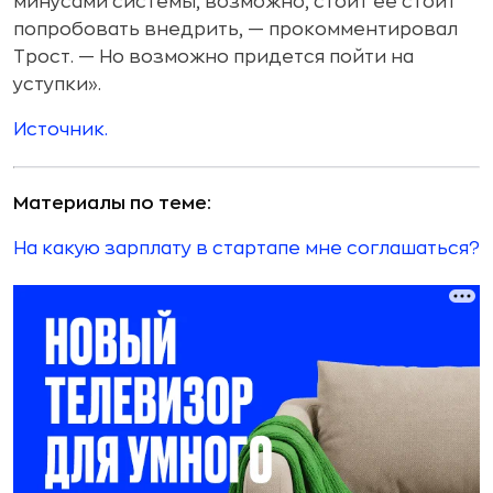
минусами системы, возможно, стоит ее стоит
попробовать внедрить, — прокомментировал
Трост. — Но возможно придется пойти на
уступки».
Источник.
Материалы по теме:
На какую зарплату в стартапе мне соглашаться?