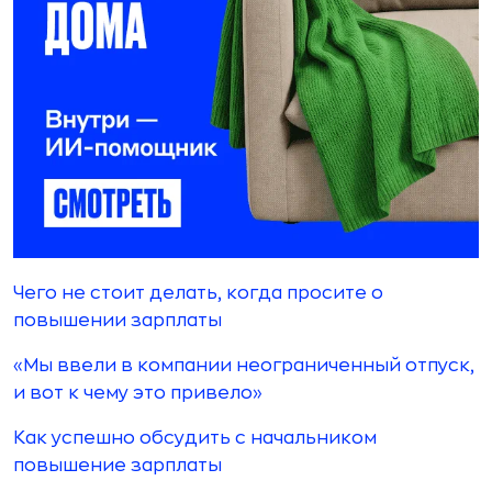
Чего не стоит делать, когда просите о
повышении зарплаты
«Мы ввели в компании неограниченный отпуск,
и вот к чему это привело»
Как успешно обсудить с начальником
повышение зарплаты