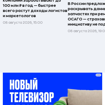
компаний зарабатывают до
В России предло
100 млн ₽ в год — быстрее
раскрывать данн
всего растут доходы логистов
запчастях при ре
и маркетологов
ОСАГО — страхо
08 августа 2026, 15:00
инициативу не п
08 августа 2026, 19: