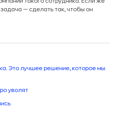
компании такого сотрудника. Если же
 задача — сделать так, чтобы он
ка. Это лучшее решение, которое мы
оро уволят
лись