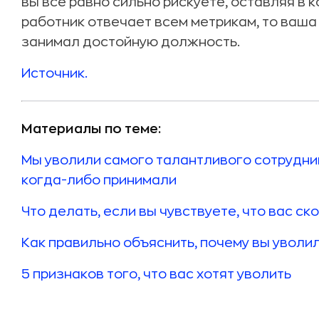
вы все равно сильно рискуете, оставляя в 
работник отвечает всем метрикам, то ваша
занимал достойную должность.
Источник.
Материалы по теме:
Мы уволили самого талантливого сотрудни
когда-либо принимали
Что делать, если вы чувствуете, что вас ск
Как правильно объяснить, почему вы уволи
5 признаков того, что вас хотят уволить