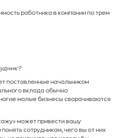
мость работника в компании по трем
рудник?
ет поставленные начальником
мального вклада обычно
многие малые бизнесы сворачиваются
скажу» может привести вашу
понять сотрудникам, чего вы от них