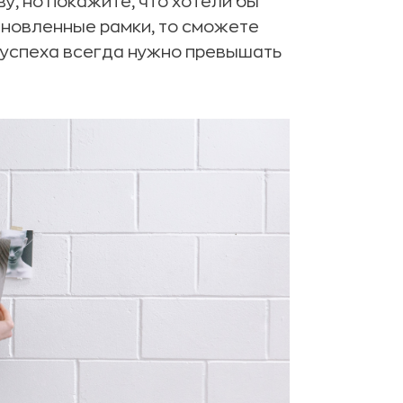
у, но покажите, что хотели бы
ановленные рамки, то сможете
 успеха всегда нужно превышать