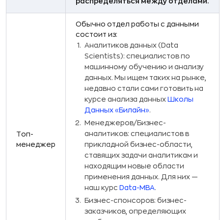
распределяться между отделами.
Обычно отдел работы с данными
состоит из:
Аналитиков данных (Data
Scientists): специалистов по
машинному обучению и анализу
данных. Мы ищем таких на рынке,
недавно стали сами готовить на
курсе анализа данных
Школы
Данных «Билайн»
.
Менеджеров/Бизнес-
аналитиков: специалистов в
Топ-
менеджер
прикладной бизнес-области,
ставящих задачи аналитикам и
находящим новые области
применения данных. Для них —
наш курс
Data-MBA
.
Бизнес-спонсоров: бизнес-
заказчиков, определяющих