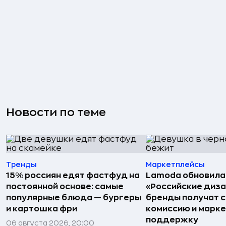
Новости по теме
Тренды
Маркетплейсы
15% россиян едят фастфуд на
Lamoda обновила
постоянной основе: самые
«Российские диз
популярные блюда — бургеры
бренды получат 
и картошка фри
комиссию и марк
поддержку
06 августа 2026, 20:00