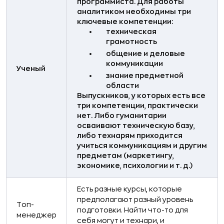
программиста. Для работы
аналитиком необходимы три
ключевые компетенции:
техническая
грамотность
общение и деловые
коммуникации
Ученый
знание предметной
области
Выпускников, у которых есть все
три компетенции, практически
нет. Либо гуманитарии
осваивают техническую базу,
либо технарям приходится
учиться коммуникациям и другим
предметам (маркетингу,
экономике, психологии и т. д.)
Есть разные курсы, которые
предполагают разный уровень
Топ-
подготовки. Найти что-то для
менеджер
себя могут и технари, и