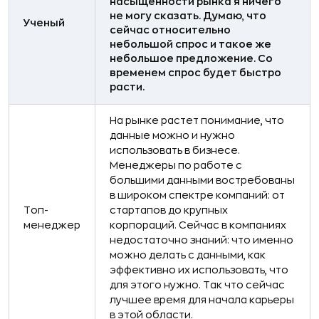
насыщенности рынка я ничего
не могу сказать. Думаю, что
Ученый
сейчас относительно
небольшой спрос и такое же
небольшое предложение. Со
временем спрос будет быстро
расти.
На рынке растет понимание, что
данные можно и нужно
использовать в бизнесе.
Менеджеры по работе с
большими данными востребованы
в широком спектре компаний: от
Топ-
стартапов до крупных
менеджер
корпораций. Сейчас в компаниях
недостаточно знаний: что именно
можно делать с данными, как
эффективно их использовать, что
для этого нужно. Так что сейчас
лучшее время для начала карьеры
в этой области.