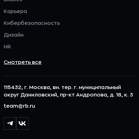
Карьера
Кибербезопасность
Дизайн
HR
Смотреть все
115432, г. Москва, вн. тер. г. муниципальный
округ Даниловский, пр-кт Андропова, д. 18, к. 3
team@rb.ru