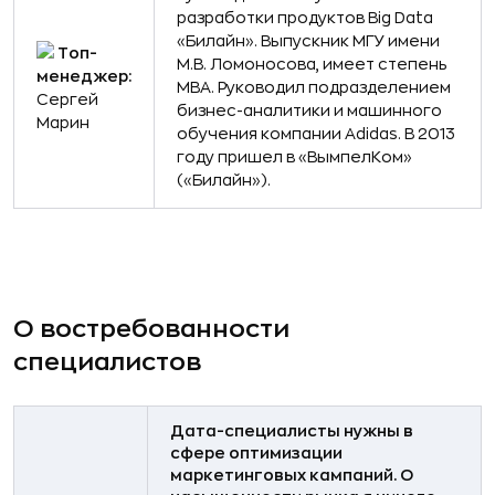
разработки продуктов Big Data
«Билайн». Выпускник МГУ имени
Топ-
М.В. Ломоносова, имеет степень
менеджер:
MBA. Руководил подразделением
Сергей
бизнес-аналитики и машинного
Марин
обучения компании Adidas. В 2013
году пришел в «ВымпелКом»
(«Билайн»).
О востребованности
специалистов
Дата-специалисты нужны в
сфере оптимизации
маркетинговых кампаний. О