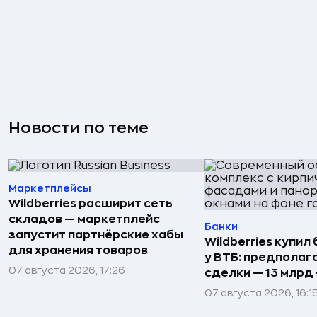
Новости по теме
Маркетплейсы
Wildberries расширит сеть
складов — маркетплейс
Банки
запустит партнёрские хабы
Wildberries купил
для хранения товаров
у ВТБ: предполаг
07 августа 2026, 17:26
сделки — 13 млрд 
07 августа 2026, 16:1