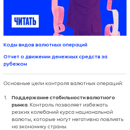
Коды видов валютных операций
Отчет о движении денежных средств за
рубежом
Основные цели контроля валютных операций:
Поддержание стабильности валютного
рынка
. Контроль позволяет избежать
резких колебаний курса национальной
валюты, которые могут негативно повлиять
на экономику страны.