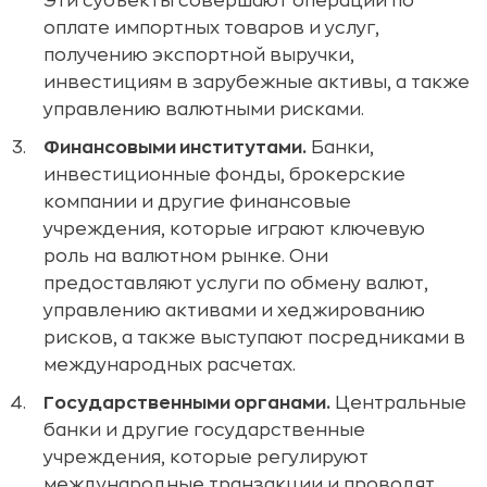
Эти субъекты совершают операции по
оплате импортных товаров и услуг,
получению экспортной выручки,
инвестициям в зарубежные активы, а также
управлению валютными рисками.
Финансовыми институтами.
Банки,
инвестиционные фонды, брокерские
компании и другие финансовые
учреждения, которые играют ключевую
роль на валютном рынке. Они
предоставляют услуги по обмену валют,
управлению активами и хеджированию
рисков, а также выступают посредниками в
международных расчетах.
Государственными органами.
Центральные
банки и другие государственные
учреждения, которые регулируют
международные транзакции и проводят