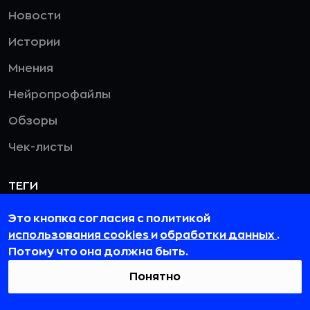
Новости
Истории
Мнения
Нейропрофайлы
Обзоры
Чек-листы
ТЕГИ
Реклама
Это кнопка согласия с политикой
использования cookies
и
обработки данных
.
Искусственный интеллект
Потому что она должна быть.
Банки
Понятно
Бизнес