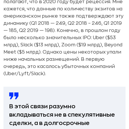
полагают, что в 2020 году будет рецессия. Мне
кажется, что данные по количеству экзитов на
американском рынке также подтверждают эту
динамику (Q1 2018 — 249, Q2 2018 – 246, Q1 2019
— 185, Q2 2019 — 198). Конечно, в прошлом году
было несколько значительных IPO: Uber ($53
млрд), Slack ($13 млрд), Zoom ($19 млрд), Beyond
Meet ($5 млрд). Однако цены некоторых упали
ниже начальных размещений. В первую
очередь, это касалось убыточных компаний
(Uber/Lyft/Slack).
В этой связи разумно
вкладываться не в спекулятивные
сделки, а в долгосрочные