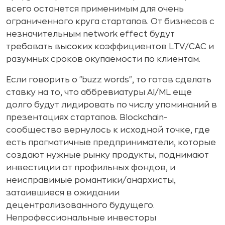
всего останется применимым для очень
ограниченного круга стартапов. От бизнесов с
незначительным network effect будут
требовать высоких коэффициентов LTV/CAC и
разумных сроков окупаемости по клиентам.
Если говорить о "buzz words", то готов сделать
ставку на то, что аббревиатуры AI/ML еще
долго будут лидировать по числу упоминаний в
презентациях стартапов. Blockchain-
сообщество вернулось к исходной точке, где
есть прагматичные предприниматели, которые
создают нужные рынку продукты, поднимают
инвестиции от профильных фондов, и
неисправимые романтики/анархисты,
затаившиеся в ожидании
децентрализованного будущего.
Непрофессиональные инвесторы