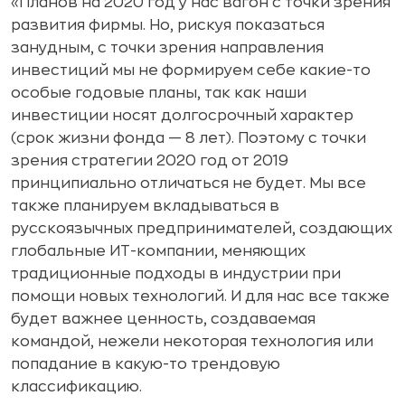
«Планов на 2020 год у нас вагон с точки зрения
развития фирмы. Но, рискуя показаться
занудным, с точки зрения направления
инвестиций мы не формируем себе какие-то
особые годовые планы, так как наши
инвестиции носят долгосрочный характер
(срок жизни фонда — 8 лет). Поэтому с точки
зрения стратегии 2020 год от 2019
принципиально отличаться не будет. Мы все
также планируем вкладываться в
русскоязычных предпринимателей, создающих
глобальные ИТ-компании, меняющих
традиционные подходы в индустрии при
помощи новых технологий. И для нас все также
будет важнее ценность, создаваемая
командой, нежели некоторая технология или
попадание в какую-то трендовую
классификацию.