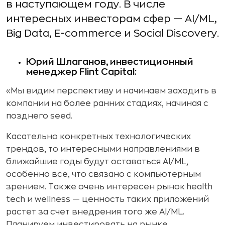
в наступающем году. В числе
интересных инвесторам сфер — AI/ML,
Big Data, E-commerce и Social Discovery.
Юрий Шлаганов, инвестиционный
менеджер
Flint Capital:
«Мы видим перспективу и начинаем заходить в
компании на более ранних стадиях, начиная с
позднего seed.
Касательно конкретных технологических
трендов, то интересными направлениями в
ближайшие годы будут оставаться AI/ML,
особенно все, что связано с компьютерным
зрением. Также очень интересен рынок health
tech и wellness — ценность таких приложений
растет за счет внедрения того же AI/ML.
Планируем инвестировать на рынке