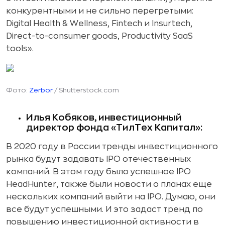
конкурентными и не сильно перегретыми:
Digital Health & Wellness, Fintech и Insurtech,
Direct-to-consumer goods, Productivity SaaS
tools».
Фото:
Zerbor
/ Shutterstock.com
Илья Кобяков, инвестиционный
директор фонда «ТилТех Капитал»:
В 2020 году в России тренды инвестиционного
рынка будут задавать IPO отечественных
компаний. В этом году было успешное IPO
HeadHunter, также были новости о планах еще
нескольких компаний выйти на IPO. Думаю, они
все будут успешными. И это задаст тренд по
повышению инвестиционной активности в