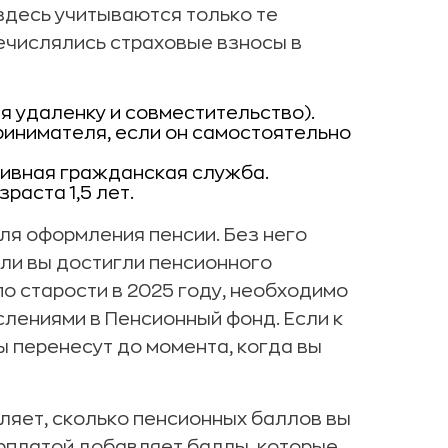
 здесь учитываются только те
ечислялись страховые взносы в
я удаленку и совместительство).
инимателя, если он самостоятельно
тивная гражданская служба.
раста 1,5 лет.
ля оформления пенсии. Без него
сли вы достигли пенсионного
по старости в 2025 году, необходимо
слениями в Пенсионный фонд. Если к
ы перенесут до момента, когда вы
ляет, сколько пенсионных баллов вы
арплатой добавляет баллы, которые