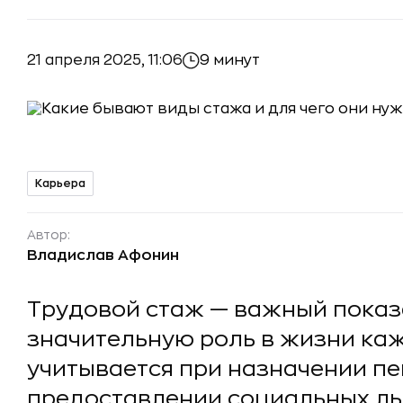
21 апреля 2025, 11:06
9 минут
Карьера
Автор:
Владислав Афонин
Трудовой стаж — важный показа
значительную роль в жизни каж
учитывается при назначении пе
предоставлении социальных льг