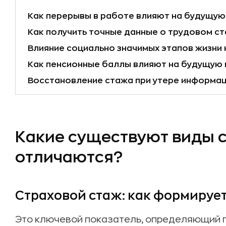
Как перерывы в работе влияют на будущую
Как получить точные данные о трудовом с
Влияние социально значимых этапов жизни 
Как пенсионные баллы влияют на будущую
Восстановление стажа при утере информац
Какие существуют виды с
отличаются?
Страховой стаж: как формирует
Это ключевой показатель, определяющий пр