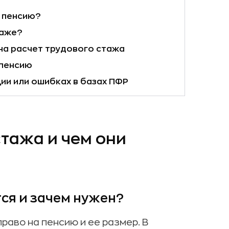
 пенсию?
таже?
на расчет трудового стажа
 пенсию
ии или ошибках в базах ПФР
тажа и чем они
ся и зачем нужен?
аво на пенсию и ее размер. В