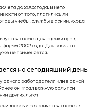
счета до 2002 года. В него
имости от того, платились ли
риоды учебы, службы в армии, ухода
ьзуется только для оценки прав,
еформы 2002 года. Для расчета
уже не применяется.
ается на сегодняшний день
у одного работодателя или в одной
Ранее он играл важную роль при
ии других льгот.
снизилось и сохраняется только в