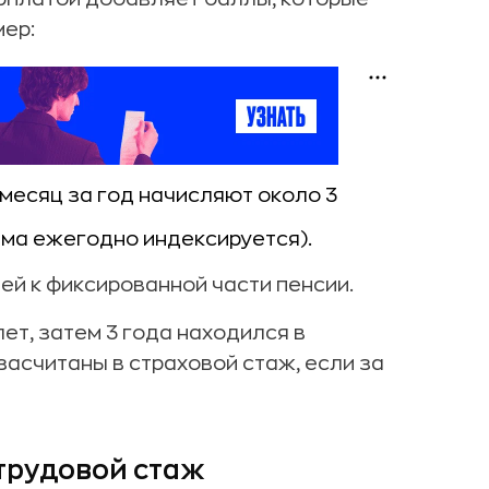
мер:
 месяц за год начисляют около 3
умма ежегодно индексируется).
лей к фиксированной части пенсии.
ет, затем 3 года находился в
засчитаны в страховой стаж, если за
трудовой стаж