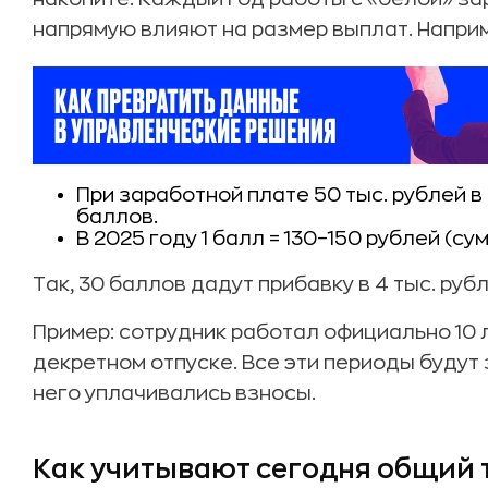
напрямую влияют на размер выплат. Напри
При заработной плате 50 тыс. рублей в
баллов.
В 2025 году 1 балл = 130–150 рублей (с
Так, 30 баллов дадут прибавку в 4 тыс. руб
Пример: сотрудник работал официально 10 л
декретном отпуске. Все эти периоды будут 
него уплачивались взносы.
Как учитывают сегодня общий 