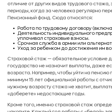
отличие от других видов трудового стажа,
периоды, когда за человека регулярно пер
Пенсионный фонд. Сюда относятся:
Работа по трудовому договору (включа
Деятельность индивидуального предпр
уплачивал страховые взносы.
Срочная служба в армии или альтерна
Уход за ребенком до достижения им воз
Страховой стаж — обязательное условие д
государство не назначит выплаты, даже е
возраста. Например, чтобы уйти на пенсию 
минимум 15 лет официальной работы с отчи
нужному возрасту стажа не хватит, выплат
«доберете» недостающие годы.
Кроме того, именно страховой стаж опреде
накопите. Каждый год работы с «белой» з