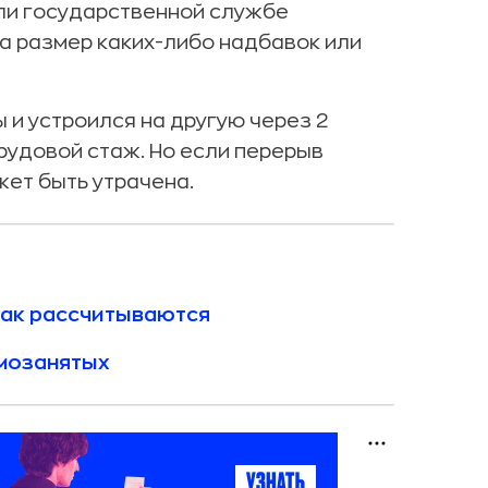
или государственной службе
а размер каких-либо надбавок или
 и устроился на другую через 2
рудовой стаж. Но если перерыв
жет быть утрачена.
 как рассчитываются
амозанятых