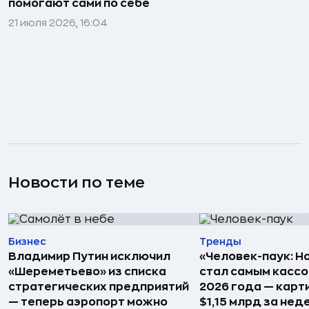
помогают сами по себе
21 июля 2026, 16:04
Новости по теме
Бизнес
Тренды
Владимир Путин исключил
«Человек-паук: Н
«Шереметьево» из списка
стал самым касс
стратегических предприятий
2026 года — карт
— теперь аэропорт можно
$1,15 млрд за не