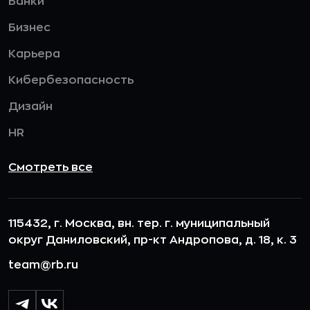
Банки
Бизнес
Карьера
Кибербезопасность
Дизайн
HR
Смотреть все
115432, г. Москва, вн. тер. г. муниципальный
округ Даниловский, пр-кт Андропова, д. 18, к. 3
team@rb.ru