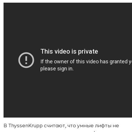
В ThyssenKrupp считают, что умные лифты не