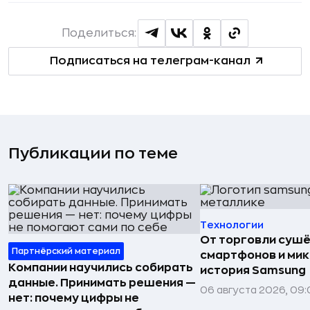
Поделиться:
Подписаться на телеграм-канал
Публикации по теме
Технологии
От торговли сушё
Партнёрский материал
смартфонов и мик
Компании научились собирать
история Samsung
данные. Принимать решения —
06 августа 2026, 09:
нет: почему цифры не