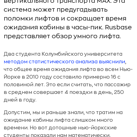
вертикального транспорта MAX. Эта
система может предугадывать
поломки лифтов и сокращает время
ожидания кабины в часы-пик. Rusbase
представляет обзор умного лифта.
Два студента Колумбийского университета
методом статистического анализа выяснили
,
что общее время ожидания лифта во всем Нью-
Йорке в 2010 году составило примерно 16 с
половиной лет. Это если считать, что пассажир
в среднем совершает 4 поездки в день, 250
дней в году.
Допустим, мы и раньше знали, что тратим на
ожидание кабины лифта слишком много
времени. Но вот дотошные нью-йоркские
студенты показали нам математически,