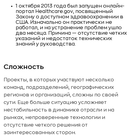
1 октября 2013 года был запущен онлайн-
портал Healthcare.gov, посвященный
Закону о доступном здравоохранении в
США. Изначально он практически не
работал, и на устранение проблем ушло
два месяца. Причина — отсутствие четких
указаний и недостаток технических
знаний у руководства.
Сложность
Проекты, в которых участвуют несколько
команд, подразделений, географических
регионов и организаций, сложны по своей
сути. Еще больше ситуацию усложняет
нестабильность в динамике отрасли и на
рынках, непроверенные технологии и
отсутствие четкого решения от
заинтересованных сторон.