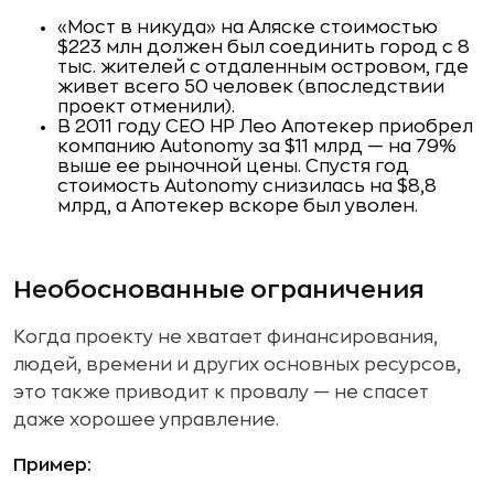
«Мост в никуда» на Аляске стоимостью
$223 млн должен был соединить город с 8
тыс. жителей с отдаленным островом, где
живет всего 50 человек (впоследствии
проект отменили).
В 2011 году CEO HP Лео Апотекер приобрел
компанию Autonomy за $11 млрд — на 79%
выше ее рыночной цены. Спустя год
стоимость Autonomy снизилась на $8,8
млрд, а Апотекер вскоре был уволен.
Необоснованные ограничения
Когда проекту не хватает финансирования,
людей, времени и других основных ресурсов,
это также приводит к провалу — не спасет
даже хорошее управление.
Пример: