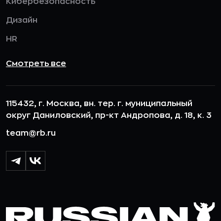
Кибербезопасность
Дизайн
HR
Смотреть все
115432, г. Москва, вн. тер. г. муниципальный
округ Даниловский, пр-кт Андропова, д. 18, к. 3
team@rb.ru