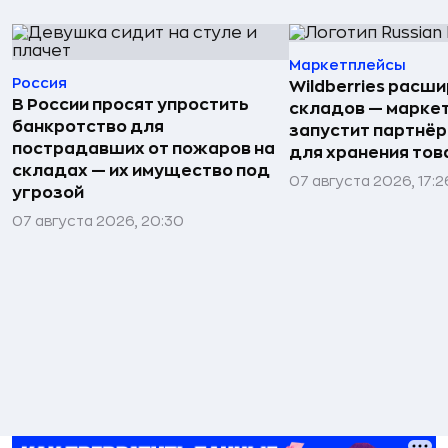
Маркетплейсы
Россия
Wildberries расши
В России просят упростить
складов — марке
банкротство для
запустит партнёр
пострадавших от пожаров на
для хранения тов
складах — их имущество под
07 августа 2026, 17:2
угрозой
07 августа 2026, 20:30