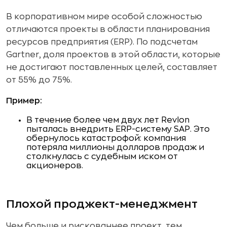
В корпоративном мире особой сложностью
отличаются проекты в области планирования
ресурсов предприятия (ERP). По подсчетам
Gartner, доля проектов в этой области, которые
не достигают поставленных целей, составляет
от 55% до 75%.
Пример:
В течение более чем двух лет Revlon
пыталась внедрить ERP-систему SAP. Это
обернулось катастрофой: компания
потеряла миллионы долларов продаж и
столкнулась с судебным иском от
акционеров.
Плохой проджект-менеджмент
Чем больше и рискованнее проект, тем