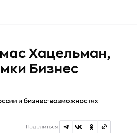
омас Хацельман,
мки Бизнес
России и бизнес-возможностях
Поделиться: