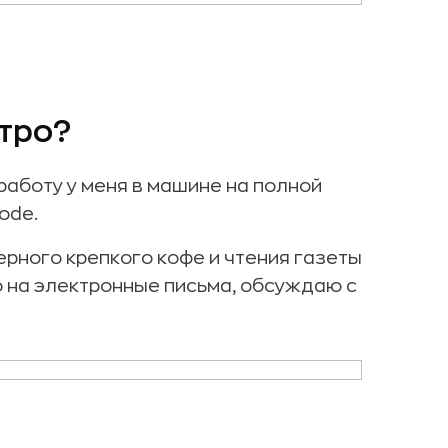
утро?
 работу у меня в машине на полной
ode.
ерного крепкого кофе и чтения газеты
аю на электронные письма, обсуждаю с