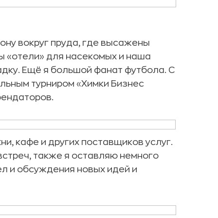
ну вокруг пруда, где высажены
ы «отели» для насекомых и наша
дку. Ещё я большой фанат футбола. С
льным турниром «Химки Бизнес
рендаторов.
и, кафе и других поставщиков услуг.
встреч, также я оставляю немного
л и обсуждения новых идей и