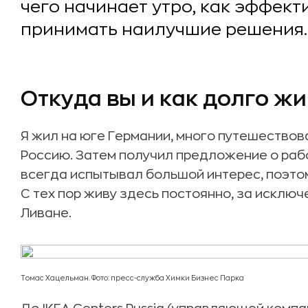
чего начинает утро, как эффект
принимать наилучшие решения.
Откуда вы и как долго жи
Я жил на юге Германии, много путешествова
Россию. Затем получил предложение о работ
всегда испытывал большой интерес, поэтом
С тех пор живу здесь постоянно, за исключ
Ливане.
Томас Хацельман. Фото: пресс-служба Химки Бизнес Парка