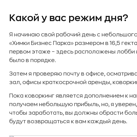
Какой у вас режим дня?
Я начинаю свой рабочий день с небольшого
«Химки Бизнес Парка» размером в 16,5 гект
первом этаже – здесь расположены лобби и
было в порядке.
Затем я проверяю почту в офисе, осматрив
зал, офисы краткосрочной аренды, коворки
Пока коворкинг является дополнением к на
получаем небольшую прибыль, но, я уверен,
чтобы заработать, вы должны обрасти бол
будут возвращаться к вам каждый день.