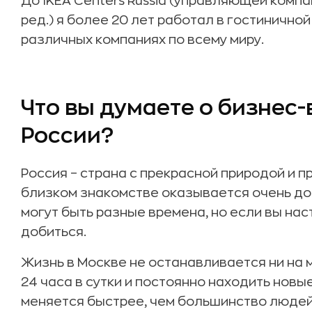
До IKEA Centers Russia (управляющей компа
ред.) я более 20 лет работал в гостинично
различных компаниях по всему миру.
Что вы думаете о бизнес
России?
Россия – страна с прекрасной природой и п
близком знакомстве оказывается очень до
могут быть разные времена, но если вы на
добиться.
Жизнь в Москве не останавливается ни на 
24 часа в сутки и постоянно находить нов
меняется быстрее, чем большинство людей