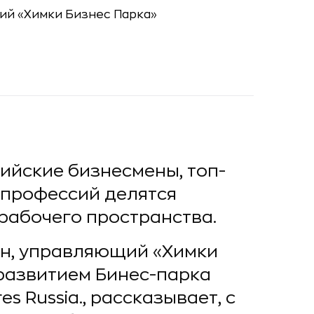
сийские бизнесмены, топ-
профессий делятся
рабочего пространства.
ан, управляющий «Химки
развитием Бинес-парка
s Russia., рассказывает, с