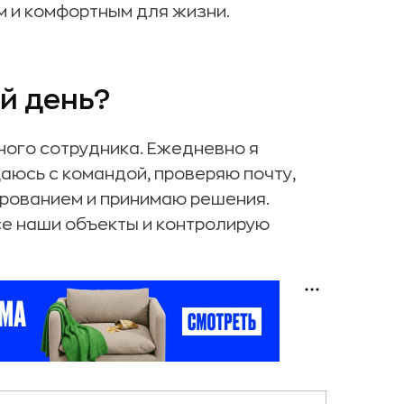
м и комфортным для жизни.
й день?
ного сотрудника. Ежедневно я
аюсь с командой, проверяю почту,
рованием и принимаю решения.
се наши объекты и контролирую