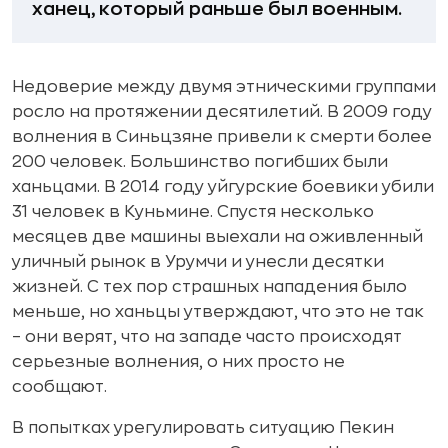
ханец, который раньше был военным.
Недоверие между двумя этническими группами
росло на протяжении десятилетий. В 2009 году
волнения в Синьцзяне привели к смерти более
200 человек. Большинство погибших были
ханьцами. В 2014 году уйгурские боевики убили
31 человек в Куньмине. Спустя несколько
месяцев две машины выехали на оживленный
уличный рынок в Урумчи и унесли десятки
жизней. С тех пор страшных нападения было
меньше, но ханьцы утверждают, что это не так
– они верят, что на западе часто происходят
серьезные волнения, о них просто не
сообщают.
В попытках урегулировать ситуацию Пекин