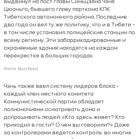
выдвинул на пост главы Синьцзяна Чэня
Цюаньго, бывшего главу парткома КПК
Тибетского автономного района. Последние
два года он вел ту же политику, что и в Тибете –
в том числе установил полицейские станции по
всему региону. Эти забаррикадированные и
охраняемые здания находятся на каждом
перекрестке в больших городах.
Фото: Buzzfeed
Чэнь также ввел систему лидеров блока –
каждый член местного комитета
Коммунистической партии обладает
полномочиями осматривать дома и
допрашивать людей: «Кто здесь живет? Кто
приходил в гости? О чем вы говорили?» Даже
за контролерами ведется контроль: во многих