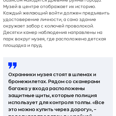
оазисом находятся древние руины города.
Музей в центре отображает их историю.
Каждый желающий войти должен предъявить
удостоверение личности, а само здание
окружает забор с колючей проволокой.
Десятки камер наблюдения направлены на
парк вокруг музея, где расположена детская
площадка и пруд.
Охранники музея стоят в шлемах и
бронежилетах. Рядом со сканерами
багажа у входа расположены
защитные щиты, которые полиция
использует для контроля толпы. «Все
это можно купить через дорогу», –