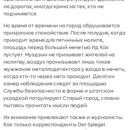
на дорогах, иногда крича на тех, кто не
подчиняется.
Но время от времени на город обрушивается
призрачное спокойствие. После полудня, когда
приходит время для пятничных молитв,
площадь перед большой мечетью Ид Ках
пустует. Муэдзин не призывает жителей на
молитву, воздух пронизывает лишь тихое
жужжание металлодетектора у входа в мечеть,
когда кто-то через него проходит. Десятки
камер наблюдения следят за площадью.
Службы безопасности в форме и штатском
украдкой патрулируют Старый город, словно
пытаясь прочитать мысли людей.
Их внимание привлекают также и журналисты.
Как только корреспонденты Der Spiegel