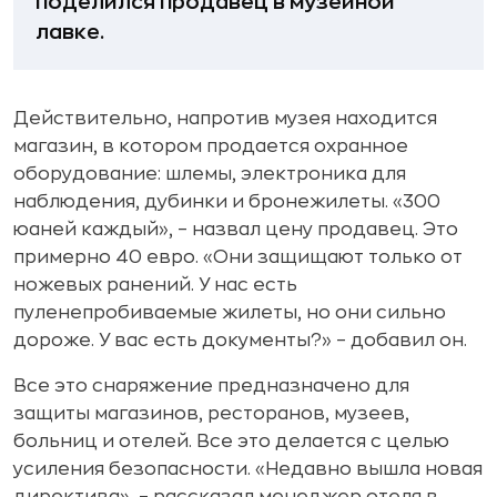
поделился продавец в музейной
лавке.
Действительно, напротив музея находится
магазин, в котором продается охранное
оборудование: шлемы, электроника для
наблюдения, дубинки и бронежилеты. «300
юаней каждый», – назвал цену продавец. Это
примерно 40 евро. «Они защищают только от
ножевых ранений. У нас есть
пуленепробиваемые жилеты, но они сильно
дороже. У вас есть документы?» – добавил он.
Все это снаряжение предназначено для
защиты магазинов, ресторанов, музеев,
больниц и отелей. Все это делается с целью
усиления безопасности. «Недавно вышла новая
директива», – рассказал менеджер отеля в