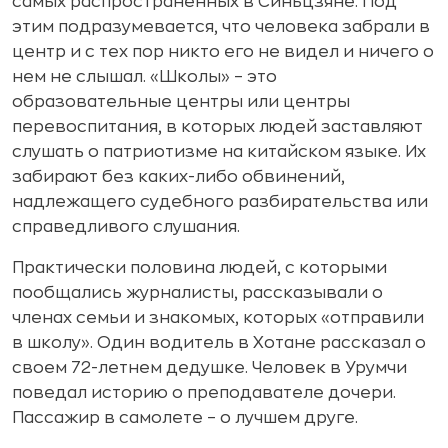
самых распространенных в Синьцзяне. Под
этим подразумевается, что человека забрали в
центр и с тех пор никто его не видел и ничего о
нем не слышал. «Школы» – это
образовательные центры или центры
перевоспитания, в которых людей заставляют
слушать о патриотизме на китайском языке. Их
забирают без каких-либо обвинений,
надлежащего судебного разбирательства или
справедливого слушания.
Практически половина людей, с которыми
пообщались журналисты, рассказывали о
членах семьи и знакомых, которых «отправили
в школу». Один водитель в Хотане рассказал о
своем 72-летнем дедушке. Человек в Урумчи
поведал историю о преподавателе дочери.
Пассажир в самолете – о лучшем друге.