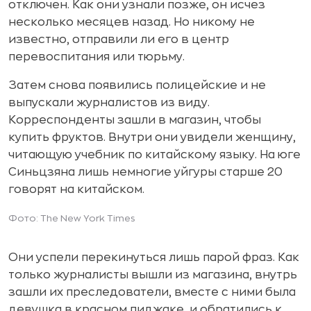
отключен. Как они узнали позже, он исчез
несколько месяцев назад. Но никому не
известно, отправили ли его в центр
перевоспитания или тюрьму.
Затем снова появились полицейские и не
выпускали журналистов из виду.
Корреспонденты зашли в магазин, чтобы
купить фруктов. Внутри они увидели женщину,
читающую учебник по китайскому языку. На юге
Синьцзяна лишь немногие уйгуры старше 20
говорят на китайском.
Фото: The New York Times
Они успели перекинуться лишь парой фраз. Как
только журналисты вышли из магазина, внутрь
зашли их преследователи, вместе с ними была
девушка в красном пиджаке, и обратились к