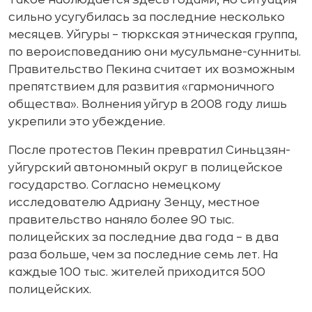
сильно усугубилась за последние несколько
месяцев. Уйгуры – тюркская этническая группа,
по вероисповеданию они мусульмане-сунниты.
Правительство Пекина считает их возможным
препятствием для развития «гармоничного
общества». Волнения уйгур в 2008 году лишь
укрепили это убеждение.
После протестов Пекин превратил Синьцзян-
уйгурский автономный округ в полицейское
государство. Согласно немецкому
исследователю Адриану Зенцу, местное
правительство наняло более 90 тыс.
полицейских за последние два года – в два
раза больше, чем за последние семь лет. На
каждые 100 тыс. жителей приходится 500
полицейских.