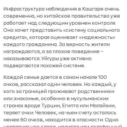
Инфраструктура наблюдения в Кашгаре очень
современна, но китайское правительство уже
работает над следующим уровнем контроля.
Оно хочет представить «систему социального
кредита», которая оценивает «надежность»
каждого гражданина. За верность жители
награждаются, а за плохое поведение –
наказываются. Уйгуры уже активно
подвергаются похожей системе.
Каждой семье дается в самом начале 100
очков, рассказал один человек. Но каждый, у
кого за границей проживают родственники
или знакомые, особенно в мусульманских
странах вроде Турции, Египта или Малайзии,
теряет очки. Человек, на чьем счету осталось
менее 60 очков, находится в опасности. Одно
неправильное слово, молитва или телефонный