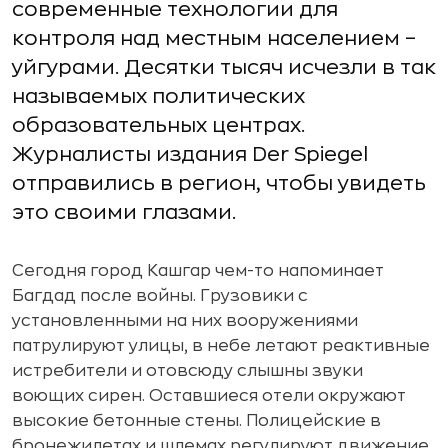
современные технологии для
контроля над местным населением –
уйгурами. Десятки тысяч исчезли в так
называемых политических
образовательных центрах.
Журналисты издания Der Spiegel
отправились в регион, чтобы увидеть
это своими глазами.
Сегодня город Кашгар чем-то напоминает
Багдад после войны. Грузовики с
установленными на них вооружениями
патрулируют улицы, в небе летают реактивные
истребители и отовсюду слышны звуки
воющих сирен. Оставшиеся отели окружают
высокие бетонные стены. Полицейские в
бронежилетах и шлемах регулируют движение