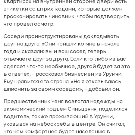
квартирах на внутренней стороне двери есть
этикетки со штрих-кодами, которые должен
просканировать чиновник, чтобы подтвердить,
что провел осмотр.
Соседи проинструктированы докладывать
друг на друга. «Они пришли ко мне в начале
года и сказали: вы и ваш сосед теперь
отвечаете друг за друга. Если кто-либо из вас
сделает что-то необычное, другой будет за это
в ответе», – рассказал бизнесмен из Урумчи.
Ему нравится его страна. «Но я отказываюсь
шпионить за своим соседом», – добавил он.
Предшественник Чэня возлагал надежды на
экономический подъем Синьцзяня, поделился
водитель, также проживающий в Урумчи,
указывая на небоскребы в центре. Он считал,
что чем комфортнее будет населению в