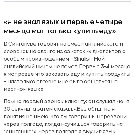
«Я не знал язык и первые четыре
месяца мог только купить еду»
В Сингапуре говорят на смеси английского и
словечек на слэнге из азиатских диалектов с
особым произношением – Singlish. Мой
английский ничем не помог. Первые 3-4 месяца
я мог разве что заказать еду и купить продукты
– настолько сложно мне было общаться на
местном языке.
Помню первый звонок клиенту: он слушал меня
30 секунд, а затем сказал: «Без обид, но я
понятия не имею, что ты говоришь. Перезвони
через полгода, когда научишься говорить на
“синглише”». Через полгода я выучил язык,