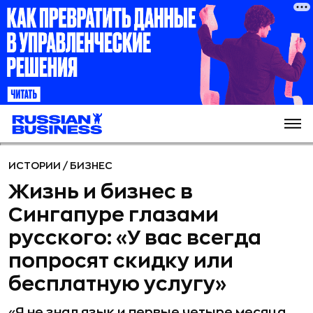
ИСТОРИИ
/
БИЗНЕС
Жизнь и бизнес в
Сингапуре глазами
русского: «У вас всегда
попросят скидку или
бесплатную услугу»
«Я не знал язык и первые четыре месяца