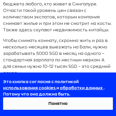
бюджета любого, кто живет в Сингапуре.
Отчасти такой уровень цен связан с
количеством экспатов, которым компания
снимает жилье и при этом не смотрит на косты.
Также здесь скупают недвижимость китайцы.
Чтобы снимать комнату, скромно жить и раз в
несколько месяцев выезжать на Бали, нужно
зарабатывать 5000 SGD в месяц на одного –
стандартная зарплата по местным меркам. А
для семьи нужно 10-12 тысяч SGD – это средний
доход.
Это кнопка согласия с политикой
использования cookies
и
обработки данных
.
Потому что она должна быть.
Понятно
«Девушки очень практичны: едут