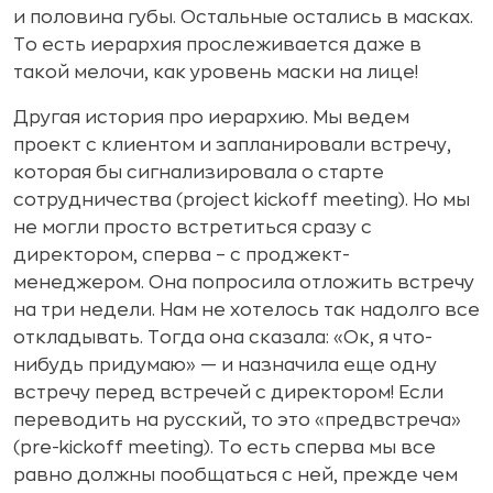
и половина губы. Остальные остались в масках.
То есть иерархия прослеживается даже в
такой мелочи, как уровень маски на лице!
Другая история про иерархию. Мы ведем
проект с клиентом и запланировали встречу,
которая бы сигнализировала о старте
сотрудничества (project kickoff meeting). Но мы
не могли просто встретиться сразу с
директором, сперва – с проджект-
менеджером. Она попросила отложить встречу
на три недели. Нам не хотелось так надолго все
откладывать. Тогда она сказала: «Ок, я что-
нибудь придумаю» — и назначила еще одну
встречу перед встречей с директором! Если
переводить на русский, то это «предвстреча»
(pre-kickoff meeting). То есть сперва мы все
равно должны пообщаться с ней, прежде чем