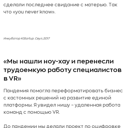
сделали последнее свидание с матерью. Так
что «you never know».
Инкубатор KStartup. Сеул, 2017
«Мы нашли ноу-хау и перенесли
трудоемкую работу специалистов
в VR»
Пандемия помогла переформатировать бизнес
с кастомных решений на развитие единой
платформы. Я увидел нишу – удаленная работа
команд с помощью VR.
До пандемии мы делали проект по оцифровке