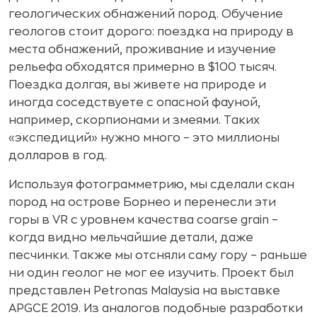
геологических обнажений пород. Обучение
геологов стоит дорого: поездка на природу в
места обнажений, проживание и изучение
рельефа обходятся примерно в $100 тысяч.
Поездка долгая, вы живете на природе и
иногда соседствуете с опасной фауной,
например, скорпионами и змеями. Таких
«экспедиций» нужно много – это миллионы
долларов в год.
Используя фотограмметрию, мы сделали скан
пород на острове Борнео и перенесли эти
горы в VR с уровнем качества coarse grain –
когда видно мельчайшие детали, даже
песчинки. Также мы отсняли саму гору – раньше
ни один геолог не мог ее изучить. Проект был
представлен Petronas Malaysia на выставке
APGCE 2019. Из аналогов подобные разработки