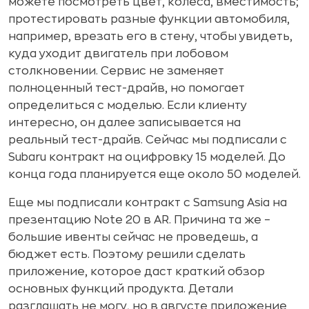
можете посмотреть цвет, колеса, вместимость;
протестировать разные функции автомобиля,
например, врезать его в стену, чтобы увидеть,
куда уходит двигатель при лобовом
столкновении. Сервис не заменяет
полноценный тест-драйв, но помогает
определиться с моделью. Если клиенту
интересно, он далее записывается на
реальный тест-драйв. Сейчас мы подписали с
Subaru контракт на оцифровку 15 моделей. До
конца года планируется еще около 50 моделей.
Еще мы подписали контракт с Samsung Asia на
презентацию Note 20 в AR. Причина та же –
большие ивенты сейчас не проведешь, а
бюджет есть. Поэтому решили сделать
приложение, которое даст краткий обзор
основных функций продукта. Детали
разглашать не могу, но в августе приложение