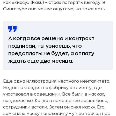
как «киасу» (kiasu) – страх потерять выгоду. В
Сингапуре она менее ощутима, но тоже есть.
А когда все решено и контракт
подписан, ты узнаешь, что
предоплаты не будет, а оплату
ждать еще два месяца.
Еще одна иллюстрация местного менталитета.
Недавно я ездил на фабрику к клиенту, где
участвовал в совещании. Все были в масках,
пандемия же. Когда в помещение зашел босс,
сотрудники встали. Затем он снял маску. Его
зам сняла маску наполовину – у нее торчал нос