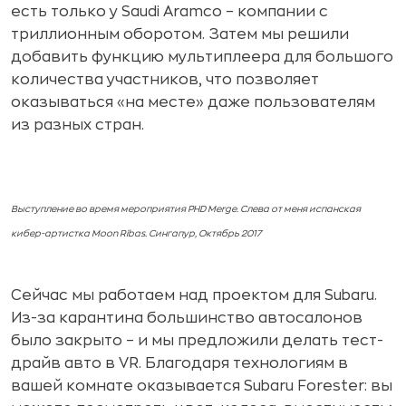
есть только у Saudi Aramco – компании с
триллионным оборотом. Затем мы решили
добавить функцию мультиплеера для большого
количества участников, что позволяет
оказываться «на месте» даже пользователям
из разных стран.
Выступление во время мероприятия PHD Merge. Слева от меня испанская
кибер-артистка Moon Ribas. Сингапур, Октябрь 2017
Сейчас мы работаем над проектом для Subaru.
Из-за карантина большинство автосалонов
было закрыто – и мы предложили делать тест-
драйв авто в VR. Благодаря технологиям в
вашей комнате оказывается Subaru Forester: вы