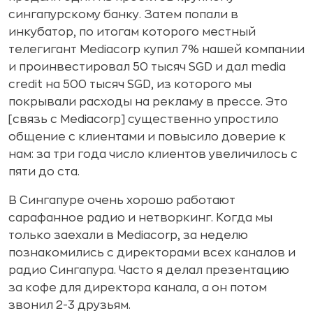
сингапурскому банку. Затем попали в
инкубатор, по итогам которого местный
телегигант Mediacorp купил 7% нашей компании
и проинвестировал 50 тысяч SGD и дал media
credit на 500 тысяч SGD, из которого мы
покрывали расходы на рекламу в прессе. Это
[связь с Mediacorp] существенно упростило
общение с клиентами и повысило доверие к
нам: за три года число клиентов увеличилось с
пяти до ста.
В Сингапуре очень хорошо работают
сарафанное радио и нетворкинг. Когда мы
только заехали в Mediacorp, за неделю
познакомились с директорами всех каналов и
радио Сингапура. Часто я делал презентацию
за кофе для директора канала, а он потом
звонил 2-3 друзьям.