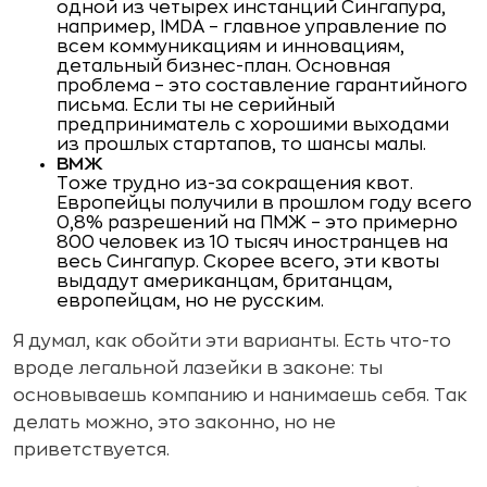
одной из четырех инстанций Сингапура,
например, IMDA – главное управление по
всем коммуникациям и инновациям,
детальный бизнес-план. Основная
проблема – это составление гарантийного
письма. Если ты не серийный
предприниматель с хорошими выходами
из прошлых стартапов, то шансы малы.
ВМЖ
Тоже трудно из-за сокращения квот.
Европейцы получили в прошлом году всего
0,8% разрешений на ПМЖ – это примерно
800 человек из 10 тысяч иностранцев на
весь Сингапур. Скорее всего, эти квоты
выдадут американцам, британцам,
европейцам, но не русским.
Я думал, как обойти эти варианты. Есть что-то
вроде легальной лазейки в законе: ты
основываешь компанию и нанимаешь себя. Так
делать можно, это законно, но не
приветствуется.