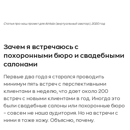
Статья про наш проект для AirAsia (виртуальный аватар), 2020 год
Зачем я встречаюсь с
похоронными бюро и свадебными
салонами
Первые два года я старался проводить
минимум пять встреч с перспективными
клиентами в неделю, что дает около 200
встреч с новыми клиентами в год. Иногда это
были свадебные салоны или похоронные бюро
– совсем не наша аудитория. Но на встречи с
ними я тоже хожу. Объясню, почему.