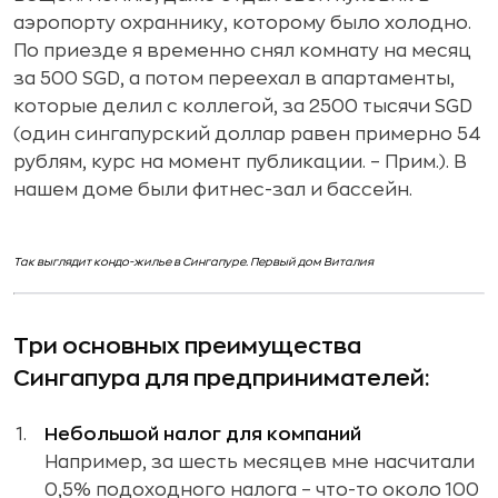
аэропорту охраннику, которому было холодно.
По приезде я временно снял комнату на месяц
за 500 SGD, а потом переехал в апартаменты,
которые делил с коллегой, за 2500 тысячи SGD
(один сингапурский доллар равен примерно 54
рублям, курс на момент публикации. – Прим.). В
нашем доме были фитнес-зал и бассейн.
Так выглядит кондо-жилье в Сингапуре. Первый дом Виталия
Три основных преимущества
Сингапура для предпринимателей:
Небольшой налог для компаний
Например, за шесть месяцев мне насчитали
0,5% подоходного налога – что-то около 100