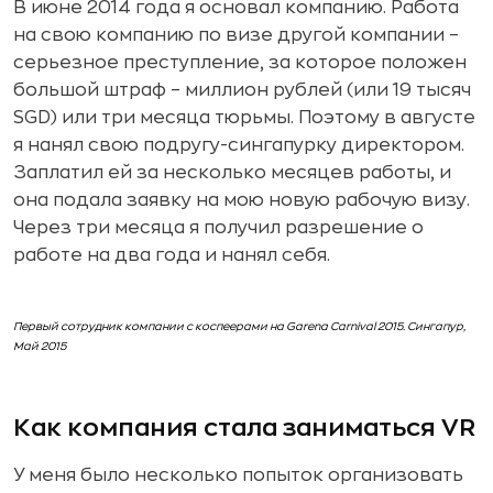
В июне 2014 года я основал компанию. Работа
на свою компанию по визе другой компании –
серьезное преступление, за которое положен
большой штраф – миллион рублей (или 19 тысяч
SGD) или три месяца тюрьмы. Поэтому в августе
я нанял свою подругу-сингапурку директором.
Заплатил ей за несколько месяцев работы, и
она подала заявку на мою новую рабочую визу.
Через три месяца я получил разрешение о
работе на два года и нанял себя.
Первый сотрудник компании с коспеерами на Garena Carnival 2015. Сингапур,
Май 2015
Как компания стала заниматься VR
У меня было несколько попыток организовать