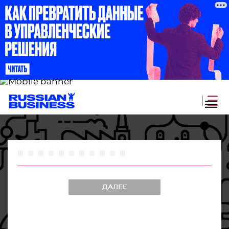
1
2
3
4
5
6
7
8
9
10
11
ДАЛЕЕ