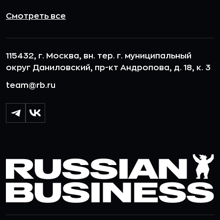
Смотреть все
115432, г. Москва, вн. тер. г. муниципальный
округ Даниловский, пр-кт Андропова, д. 18, к. 3
team@rb.ru