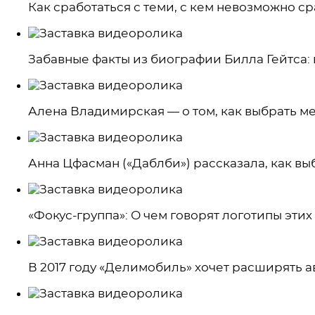
Как сработаться с теми, с кем невозможно ср
Забавные факты из биографии Билла Гейтса:
Алена Владимирская — о том, как выбрать 
Анна Цфасман («Даблби») рассказала, как вы
«Фокус-группа»: О чем говорят логотипы эти
В 2017 году «Делимобиль» хочет расширять ав