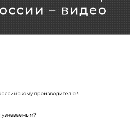
оссии – видео
 российскому производителю?
т узнаваемым?