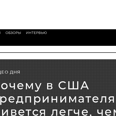
Я
ОБЗОРЫ
ИНТЕРВЬЮ
ДЕО ДНЯ
очему в США
редпринимател
ивется легче, че