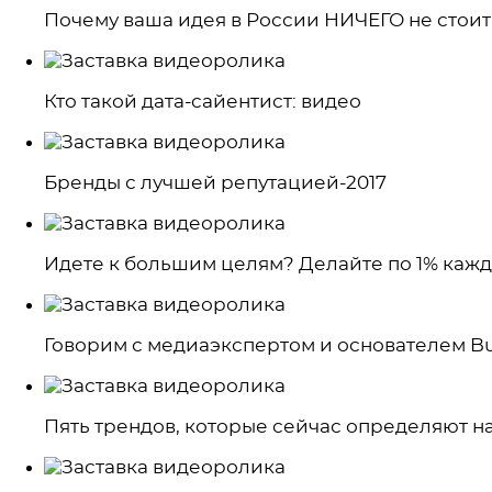
Почему ваша идея в России НИЧЕГО не стоит
Кто такой дата-сайентист: видео
Бренды с лучшей репутацией-2017
Идете к большим целям? Делайте по 1% каж
Говорим с медиаэкспертом и основателем B
Пять трендов, которые сейчас определяют н