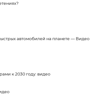
ретениях?
 быстрых автомобилей на планете — Видео
ами к 2030 году: видео
видео