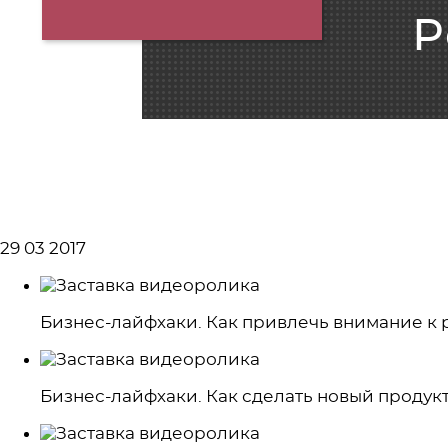
Р
Список видеолекций
29 03 2017
Бизнес-лайфхаки. Как привлечь внимание к
Бизнес-лайфхаки. Как сделать новый продук