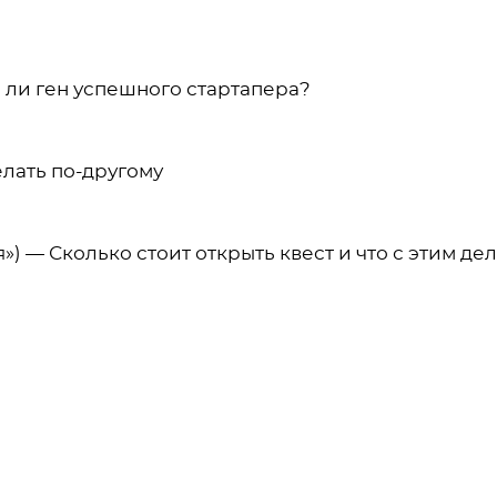
ь ли ген успешного стартапера?
делать по-другому
) — Сколько стоит открыть квест и что с этим де