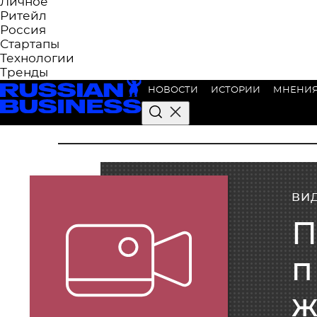
Личное
Ритейл
Россия
Стартапы
Технологии
Тренды
НОВОСТИ
ИСТОРИИ
МНЕНИ
Видео
ВИ
П
п
ж