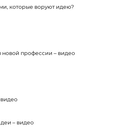
ами, которые воруют идею?
я новой профессии – видео
 видео
идеи – видео