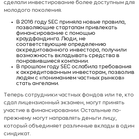
сделали инвестирование более доступным для
молодого поколения.
В 2016 году SEC приняла новые правила,
позволяющие стартапам привлекать
финансирование с помощью
краудфандинга. Люди, не
соответствующие определению
аккредитованного инвестора, получили
возможность вкладывать средства в
понравившиеся компании.
В прошлом году SEC ослабила требования
к аккредитованным инвесторам, позволив
людям с «пониманием частных рынков»
стать ангелами.
Теперь сотрудники частных фондов или те, кто
сдал лицензионный экзамен, могут принять
участие в финансировании. Остальные по-
прежнему могут направлять деньги лицу,
который объединяет различные вклады в один
синдикат.