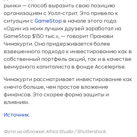
рынки — способ выразить свою позицию
организациям с Уолл-стрит. Это привело к
ситуации с
GameStop
в начале этого года.
«Один из моих лучших друзей заработал на
GameStop $150 тыс.», — говорит Пранави
Чимакурти. Она придерживается более
взвешенного подхода к инвестированию как в
собственный портфель акций, так и в качестве
венчурного капиталиста в фонде Acceleprise.
Чимакурти рассматривает инвестирование как
«нечто больше, чем простое вложение
финансов. Это скорее форма защиты и
влияния».
Источник.
Фото на обложке: Africa Studio /
Shutterstock