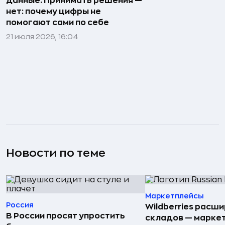
данные. Принимать решения —
нет: почему цифры не
помогают сами по себе
21 июля 2026, 16:04
Новости по теме
Маркетплейсы
Россия
Wildberries расши
В России просят упростить
складов — марке