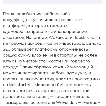
После ослабления требований к
краудфандингу появились различные
платформы, которые стремятся
«демократизировать» финансирование
стартапов. Например, WeFunder и Republic. Они
не требуют аккредитации инвесторов, однако
SEC обязывает платформы ограничивать
общую сумму вложений в стартапы: не более
10% от их чистой стоимости или годового
дохода. Таким образом каждый желающий
может инвестировать небольшую сумму в
проект, аналогично тому, как это происходило
на Kickstarter. «Миллионы бизнес-ангелов
вкладываются в стартапы, в которые они
действительно верят, — говорит Николас
Томмарелло, основатель WeFunder. — Мы даем