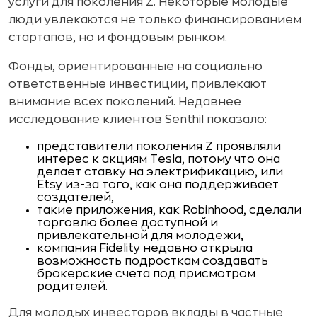
услуги для поколения Z. Некоторые молодые
люди увлекаются не только финансированием
стартапов, но и фондовым рынком.
Фонды, ориентированные на социально
ответственные инвестиции, привлекают
внимание всех поколений. Недавнее
исследование клиентов Senthil показало:
представители поколения Z проявляли
интерес к акциям Tesla, потому что она
делает ставку на электрификацию, или
Etsy из-за того, как она поддерживает
создателей,
такие приложения, как Robinhood, сделали
торговлю более доступной и
привлекательной для молодежи,
компания Fidelity недавно открыла
возможность подросткам создавать
брокерские счета под присмотром
родителей.
Для молодых инвесторов вклады в частные