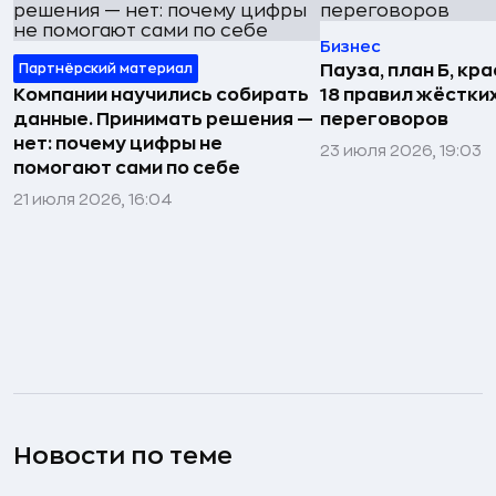
Бизнес
Партнёрский материал
Пауза, план Б, кр
Компании научились собирать
18 правил жёстки
данные. Принимать решения —
переговоров
нет: почему цифры не
23 июля 2026, 19:03
помогают сами по себе
21 июля 2026, 16:04
Новости по теме