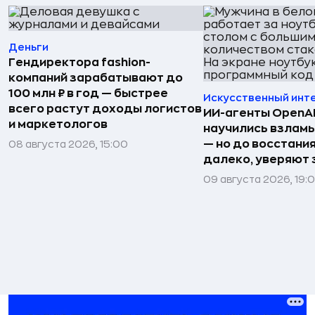
Деньги
Гендиректора fashion-
компаний зарабатывают до
100 млн ₽ в год — быстрее
Искусственный инт
всего растут доходы логистов
ИИ-агенты OpenAI 
и маркетологов
научились взлам
— но до восстани
08 августа 2026, 15:00
далеко, уверяют
09 августа 2026, 19: