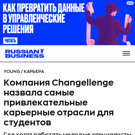
YOUNG
/
КАРЬЕРА
Компания Changellenge
назвала самые
привлекательные
карьерные отрасли для
студентов
Где хотят работать молодые специалисты