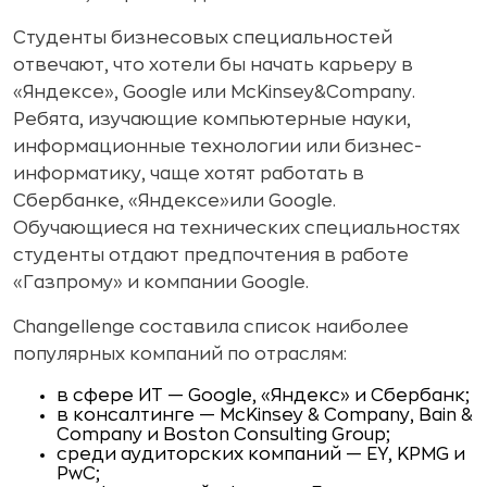
Студенты бизнесовых специальностей
отвечают, что хотели бы начать карьеру в
«Яндексе», Google или McKinsey&Company.
Ребята, изучающие компьютерные науки,
информационные технологии или бизнес-
информатику, чаще хотят работать в
Сбербанке, «Яндексе»или Google.
Обучающиеся на технических специальностях
студенты отдают предпочтения в работе
«Газпрому» и компании Google.
Changellenge составила список наиболее
популярных компаний по отраслям:
в сфере ИT — Google, «Яндекс» и Сбербанк;
в консалтинге — McKinsey & Company, Bain &
Company и Boston Consulting Group;
среди аудиторских компаний — EY, KPMG и
PwC;