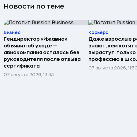
Новости по теме
Бизнес
Карьера
Гендиректор «Ижавиа»
Даже взрослые р
объявил об уходе —
знают, кем хотят 
авиакомпания осталась без
вырастут: только
руководителя после отзыва
профессию в шко
сертификата
07 августа 2026, 11:3
07 августа 2026, 13:33