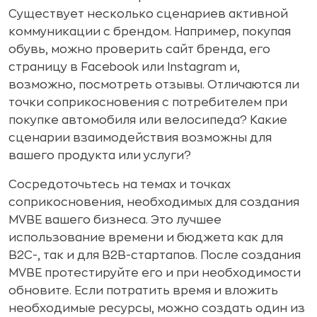
Существует несколько сценариев активной
коммуникации с брендом. Например, покупая
обувь, можно проверить сайт бренда, его
страницу в Facebook или Instagram и,
возможно, посмотреть отзывы. Отличаются ли
точки соприкосновения с потребителем при
покупке автомобиля или велосипеда? Какие
сценарии взаимодействия возможны для
вашего продукта или услуги?
Сосредоточьтесь на темах и точках
соприкосновения, необходимых для создания
MVBE вашего бизнеса. Это лучшее
использование времени и бюджета как для
B2C-, так и для B2B-стартапов. После создания
MVBE протестируйте его и при необходимости
обновите. Если потратить время и вложить
необходимые ресурсы, можно создать один из