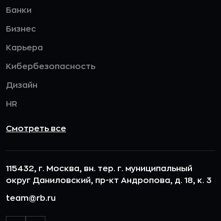
Банки
Бизнес
Карьера
Кибербезопасность
Дизайн
HR
Смотреть все
115432, г. Москва, вн. тер. г. муниципальный
округ Даниловский, пр-кт Андропова, д. 18, к. 3
team@rb.ru