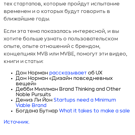
тех стартапов, которые пройдут испытание
временем и о которых будут говорить в
ближайшие годы.
Если эта тема показалась интересной, и вы
хотите больше узнать о пользовательском
опыте, опыте отношений с брендом,
концепциях MVB или MVBE, помогут эти видео,
книги и статьи:
Дон Норман
рассказывает
об UX
Дон Норман «Дизайн повседневных
вещей»
Дебби Миллман Brand Thinking and Other
Noble Pursuits
Дениз Ли Йон
Startups need a Minimum
Viable Brand
Богдана Бутнар
What it takes to make a sale
Источник.