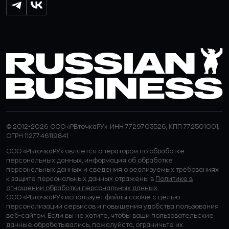
© 2012-2026 ООО «РБточкаРУ». ИНН 7729703526, КПП 772501001,
ОГРН 1127746119841
ООО «РБточкаРУ» является оператором по обработке
персональных данных, информация об обработке
персональных данных и сведения о реализуемых требованиях
к защите персональных данных отражены в
Политике в
отношении обработки персональных данных.
ООО «РБточкаРУ» использует файлы cookie с целью
персонализации сервисов и повышения удобства пользования
веб-сайтом. Если вы не хотите, чтобы ваши пользовательские
данные обрабатывались, пожалуйста, ограничьте их