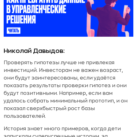
Николай Давыдов:
Проверять гипотезы лучше не привлекая
инвестиций. Инвесторам не важен возраст,
они будут заинтересованы, если удаётся
показать результаты проверки гипотез и они
будут позитивными. Например, если вам
удалось собрать минимальный прототип, и он
показал сверхбыстрый рост базы
пользователей.
История знает много примеров, когда дети
запускали суперуспешные истории, за