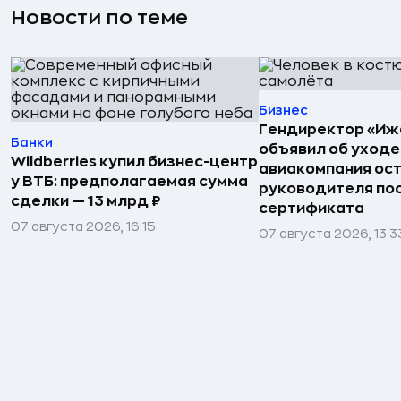
Новости по теме
Бизнес
Гендиректор «Иж
Банки
объявил об уходе
Wildberries купил бизнес-центр
авиакомпания ост
у ВТБ: предполагаемая сумма
руководителя по
сделки — 13 млрд ₽
сертификата
07 августа 2026, 16:15
07 августа 2026, 13:3