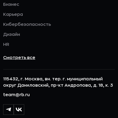
Бизнес
Карьера
Кибербезопасность
Дизайн
HR
Смотреть все
115432, г. Москва, вн. тер. г. муниципальный
округ Даниловский, пр-кт Андропова, д. 18, к. 3
team@rb.ru