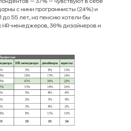
пондентов — 37% — чувствуют в себе
дарны с ними программисты (24%) и
1 до 55 лет, на пенсию хотели бы
х HR-менеджеров, 36% дизайнеров и