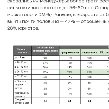
оказались PR-менеджеры: более трети рес
силы активно работать до 56–60 лет. Соли
маркетологи (23%). Раньше, в возрасте от 5
выйти почти половина — 47% — опрошенны
28% юристов.