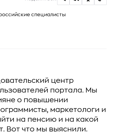
довательский центр
льзователей портала. Мы
сияне о повышении
рограммисты, маркетологи и
йти на пенсию и на какой
. Вот что мы выяснили.