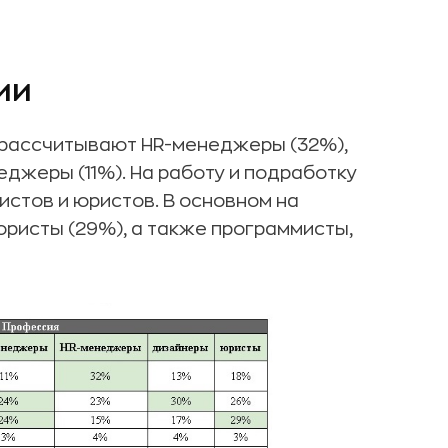
ии
 рассчитывают HR-менеджеры (32%),
еджеры (11%). На работу и подработку
стов и юристов. В основном на
ристы (29%), а также программисты,