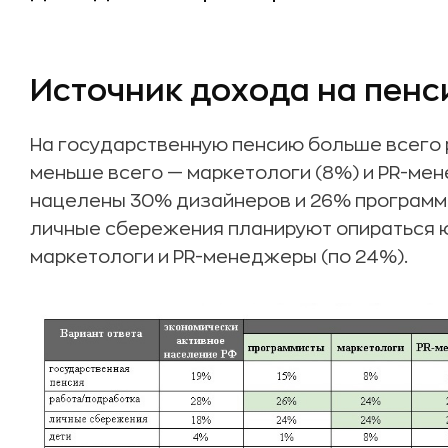
Источник дохода на пенс
На государственную пенсию больше всего
меньше всего — маркетологи (8%) и PR-мен
нацелены 30% дизайнеров и 26% программи
личные сбережения планируют опираться ю
маркетологи и PR-менеджеры (по 24%).