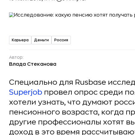
Карьера
Деньги
Россия
Автор:
Влада Стеканова
Специально для Rusbase иссле
Superjob
провел опрос среди по
хотели узнать, что думают рос
пенсионного возраста, когда п
другие профессионалы хотят вы
доход в это время рассчитывают