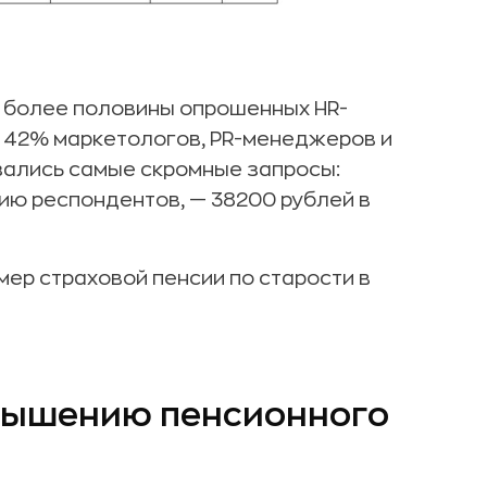
т более половины опрошенных HR-
, 42% маркетологов, PR-менеджеров и
зались самые скромные запросы:
ию респондентов, — 38200 рублей в
мер страховой пенсии по старости в
вышению пенсионного