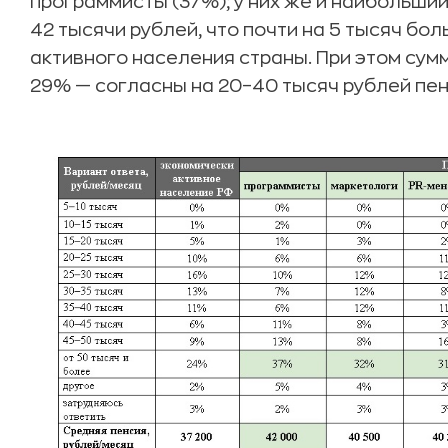
программисты (37%); у них же и наибольши
42 тысячи рублей, что почти на 5 тысяч бо
активного населения страны. При этом сум
29% — согласны на 20–40 тысяч рублей пен