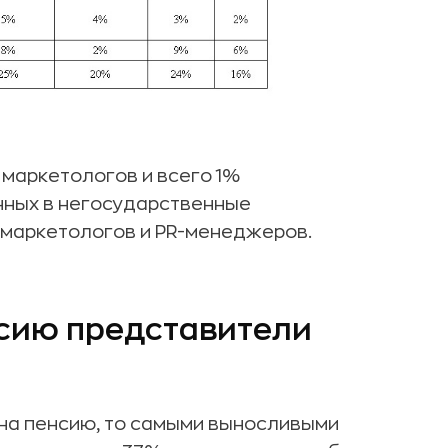
маркетологов и всего 1%
нных в негосударственные
 маркетологов и PR-менеджеров.
нсию представители
на пенсию, то самыми выносливыми