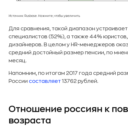
Источник: Rusbase. Нажмите, чтобы увеличить
Для сравнения, такой диапазон устраивае
специалистов (52%), а также 44% юристов
дизайнеров. В целом у HR-менеджеров ока
средний достойный размер пенсии, по мнен
месяц.
Напомним, по итогам 2017 года средний раз
России
составляет
13762 рублей.
Отношение россиян к по
возраста