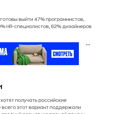
 готовы выйти 47% программистов,
0% HR-специалистов, 62% дизайнеров
и
 хотят получать российские
е всего этот вариант поддержали