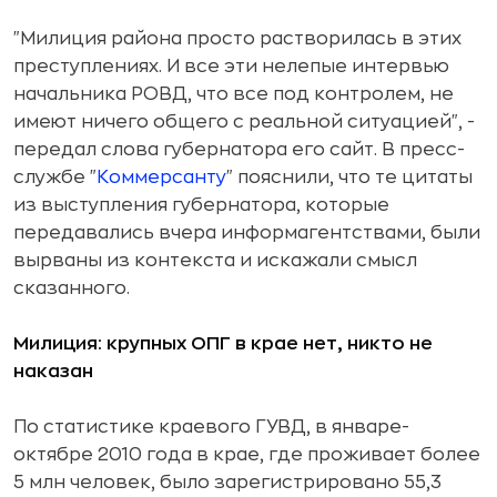
"Милиция района просто растворилась в этих
преступлениях. И все эти нелепые интервью
начальника РОВД, что все под контролем, не
имеют ничего общего с реальной ситуацией", -
передал слова губернатора его сайт. В пресс-
службе "
Коммерсанту
" пояснили, что те цитаты
из выступления губернатора, которые
передавались вчера информагентствами, были
вырваны из контекста и искажали смысл
сказанного.
Милиция: крупных ОПГ в крае нет, никто не
наказан
По статистике краевого ГУВД, в январе-
октябре 2010 года в крае, где проживает более
5 млн человек, было зарегистрировано 55,3