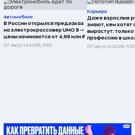
Карьера
Автомобили
Даже взрослые р
В России открылся предзаказ
знают, кем хотят 
на электрокроссовер UMO 8 —
вырастут: только
цены начинаются от 4,99 млн ₽
профессию в шко
07 августа 2026, 11:52
07 августа 2026, 11:3