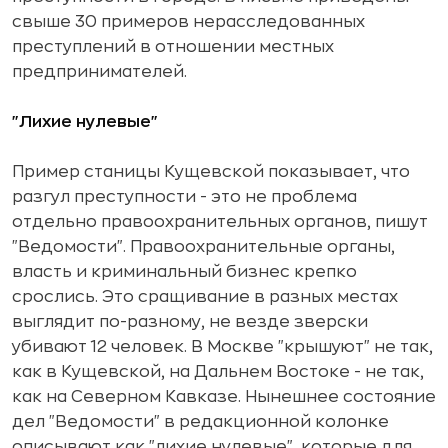
свыше 30 примеров нерасследованных
преступлений в отношении местных
предпринимателей.
"Лихие нулевые"
Пример станицы Кущевской показывает, что
разгул преступности - это не проблема
отдельно правоохранительных органов, пишут
"Ведомости". Правоохранительные органы,
власть и криминальный бизнес крепко
срослись. Это сращивание в разных местах
выглядит по-разному, не везде зверски
убивают 12 человек. В Москве "крышуют" не так,
как в Кущевской, на Дальнем Востоке - не так,
как на Северном Кавказе. Нынешнее состояние
дел "Ведомости" в редакционной колонке
описывают как "лихие нулевые", которые для