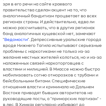
зря в его речи на сайте краевого
правительства сделан акцент на то, что
аналогичный бандитизм процветает во всех
регионах страны. И действительно, едва ли
можно рассчитывать, что в других регионах
банд аналогичных кущевской нет, замечают
"
Ведомости
". Депрессивные уральские города
вроде Нижнего Тагила испытывают серьезные
проблемы с наркотиками не только из-за
желания местных жителей колоться, но и из-за
налаженных связей наркоторговцев с
властями и милицией. В Миассе можно быстро
мобилизовать сотню отморозков с трубами и
бейсбольными битами. Специфические
отношения власти и криминала на Дальнем
Востоке приводят бывших авторитетов на
руководящие посты, а "приморских партизан" -
в лес. В Химках регулярно избивают до