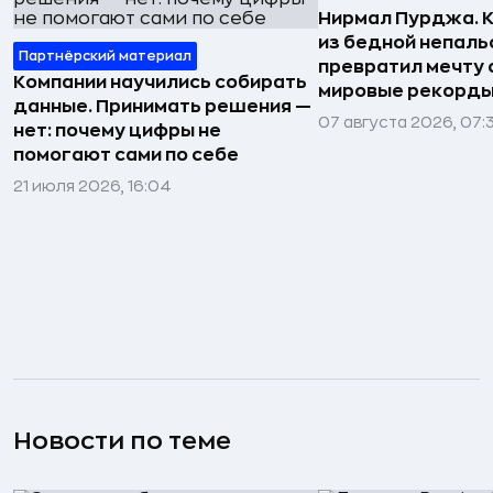
Нирмал Пурджа. К
из бедной непаль
Партнёрский материал
превратил мечту о
Компании научились собирать
мировые рекорды
данные. Принимать решения —
07 августа 2026, 07:
нет: почему цифры не
помогают сами по себе
21 июля 2026, 16:04
Новости по теме