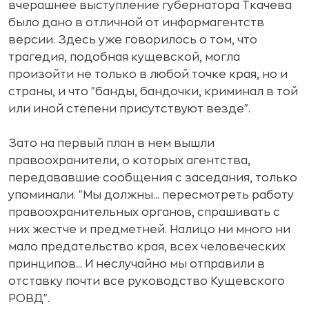
вчерашнее выступление губернатора Ткачева
было дано в отличной от информагентств
версии. Здесь уже говорилось о том, что
трагедия, подобная кущевской, могла
произойти не только в любой точке края, но и
страны, и что "банды, бандочки, криминал в той
или иной степени присутствуют везде".
Зато на первый план в нем вышли
правоохранители, о которых агентства,
передававшие сообщения с заседания, только
упоминали. "Мы должны... пересмотреть работу
правоохранительных органов, спрашивать с
них жестче и предметней. Налицо ни много ни
мало предательство края, всех человеческих
принципов... И неслучайно мы отправили в
отставку почти все руководство Кущевского
РОВД".