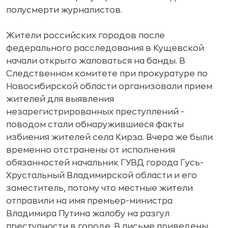
полусмерти журналистов.
Жители российских городов после
федерального расследования в Кущевской
начали открыто жаловаться на банды. В
Следственном комитете при прокуратуре по
Новосибирской области организовали прием
жителей для выявления
незарегистрированных преступлений -
поводом стали обнаружившиеся факты
избиения жителей села Кирза. Вчера же были
временно отстранены от исполнения
обязанностей начальник ГУВД города Гусь-
Хрустальный Владимирской области и его
заместитель, потому что местные жители
отправили на имя премьер-министра
Владимира Путина жалобу на разгул
преступности в городе. В письме приведены