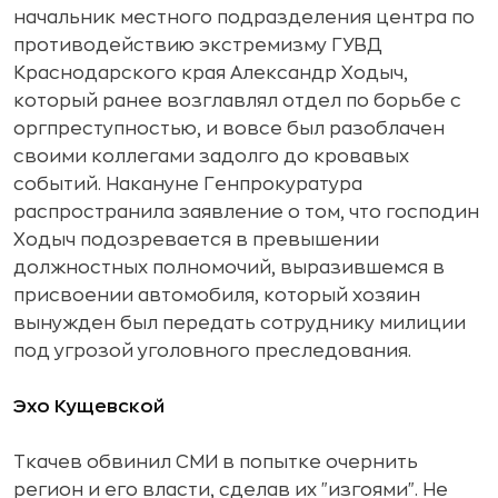
начальник местного подразделения центра по
противодействию экстремизму ГУВД
Краснодарского края Александр Ходыч,
который ранее возглавлял отдел по борьбе с
оргпреступностью, и вовсе был разоблачен
своими коллегами задолго до кровавых
событий. Накануне Генпрокуратура
распространила заявление о том, что господин
Ходыч подозревается в превышении
должностных полномочий, выразившемся в
присвоении автомобиля, который хозяин
вынужден был передать сотруднику милиции
под угрозой уголовного преследования.
Эхо Кущевской
Ткачев обвинил СМИ в попытке очернить
регион и его власти, сделав их "изгоями". Не