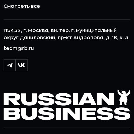
Смотреть все
115432, г. Москва, вн. тер. г. муниципальный
округ Даниловский, пр-кт Андропова, д. 18, к. 3
team@rb.ru