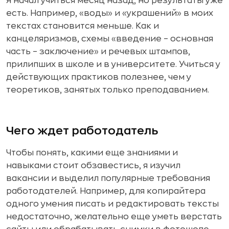
Я начал учиться месяц назад, но результаты уже
есть. Например, «воды» и «украшений» в моих
текстах становится меньше. Как и
канцеляризмов, схемы «введение – основная
часть – заключение» и речевых штампов,
прилипших в школе и в университете. Учиться у
действующих практиков полезнее, чем у
теоретиков, занятых только преподаванием.
Чего ждет работодатель
Чтобы понять, какими еще знаниями и
навыками стоит обзавестись, я изучил
вакансии и выделил популярные требования
работодателей. Например, для копирайтера
одного умения писать и редактировать тексты
недостаточно, желательно еще уметь верстать