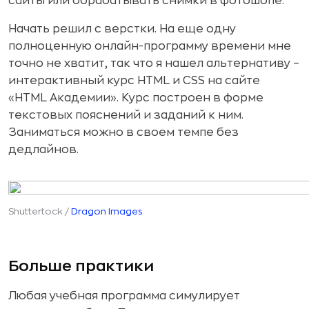
сайты или обрабатывать снимки в фотошопе.
Начать решил с верстки. На еще одну
полноценную онлайн-программу времени мне
точно не хватит, так что я нашел альтернативу –
интерактивный курс HTML и CSS на сайте
«HTML Академии». Курс построен в форме
текстовых пояснений и заданий к ним.
Заниматься можно в своем темпе без
дедлайнов.
Shuttertock /
Dragon Images
Больше практики
Любая учебная программа симулирует