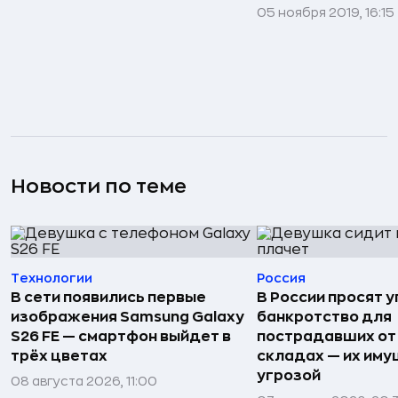
05 ноября 2019, 16:15
Новости по теме
Технологии
Россия
В сети появились первые
В России просят 
изображения Samsung Galaxy
банкротство для
S26 FE — смартфон выйдет в
пострадавших от
трёх цветах
складах — их иму
угрозой
08 августа 2026, 11:00