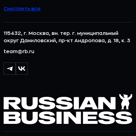
Смотреть все
115432, г. Москва, вн. тер. г. муниципальный
округ Даниловский, пр-кт Андропова, д. 18, к. 3
team@rb.ru