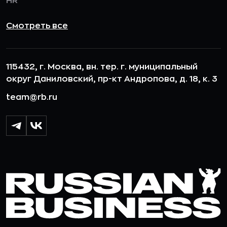
HR
Смотреть все
115432, г. Москва, вн. тер. г. муниципальный
округ Даниловский, пр-кт Андропова, д. 18, к. 3
team@rb.ru