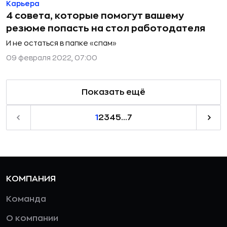
Карьера
4 совета, которые помогут вашему
резюме попасть на стол работодателя
И не остаться в папке «спам»
09 февраля 2022, 07:00
Показать ещё
1
2
3
4
5
...
7
КОМПАНИЯ
Команда
О компании