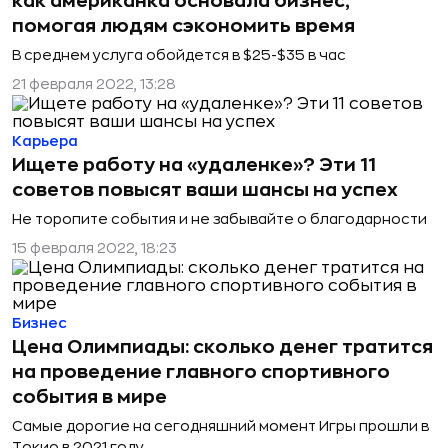
как американка основала бизнес,
помогая людям cэкономить время
В среднем услуга обойдется в $25-$35 в час
21 февраля 2022, 13:28
Карьера
Ищете работу на «удаленке»? Эти 11
советов повысят ваши шансы на успех
Не торопите события и не забывайте о благодарности
15 февраля 2022, 18:23
Бизнес
Цена Олимпиады: сколько денег тратится
на проведение главного спортивного
события в мире
Самые дорогие на сегодняшний момент Игры прошли в
Токио в 2021 году