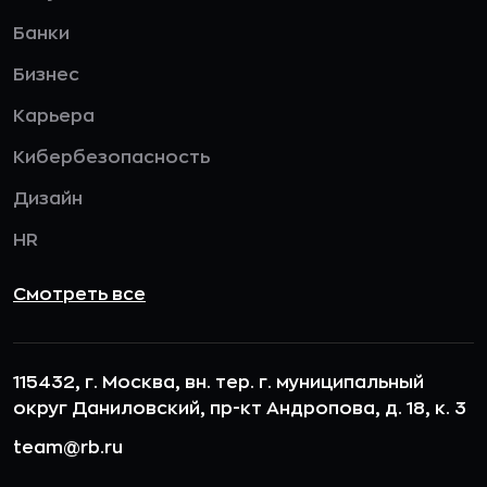
Банки
Бизнес
Карьера
Кибербезопасность
Дизайн
HR
Смотреть все
115432, г. Москва, вн. тер. г. муниципальный
округ Даниловский, пр-кт Андропова, д. 18, к. 3
team@rb.ru