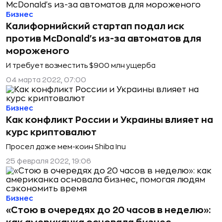
Бизнес
Калифорнийский стартап подал иск
против McDonald's из-за автоматов для
мороженого
И требует возместить $900 млн ущерба
04 марта 2022, 07:00
Бизнес
Как конфликт России и Украины влияет на
курс криптовалют
Просел даже мем-коин Shiba Inu
25 февраля 2022, 19:06
Бизнес
«Стою в очередях до 20 часов в неделю»: