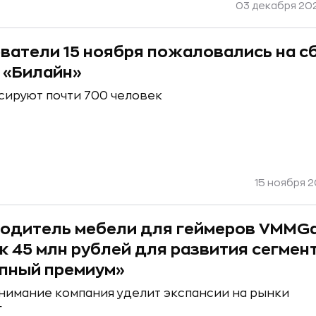
03 декабря 20
ватели 15 ноября пожаловались на сб
 «Билайн»
сируют почти 700 человек
15 ноября 2
одитель мебели для геймеров VMMG
к 45 млн рублей для развития сегмен
пный премиум»
нимание компания уделит экспансии на рынки
Г