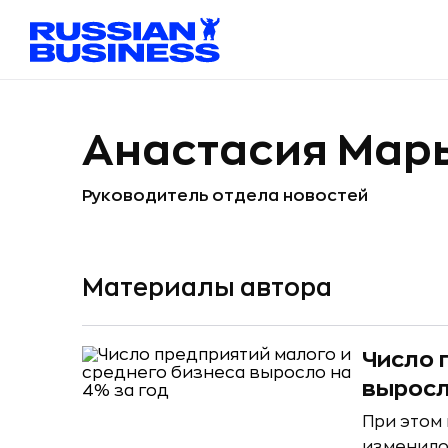
Анастасия Мар
Руководитель отдела новостей
Материалы автора
Число 
выросл
При этом 
изменило