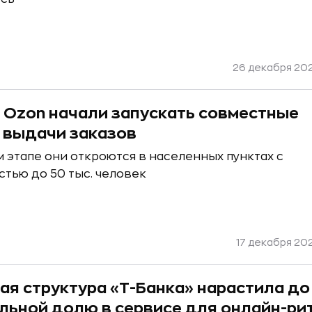
26 декабря 20
 Ozon начали запускать совместные
 выдачи заказов
 этапе они откроются в населенных пунктах с
тью до 50 тыс. человек
17 декабря 20
ая структура «Т-Банка» нарастила до
льной долю в сервисе для онлайн-ри