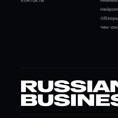
Контакты
Мнения
Нейро
Обзор
Чек-ли