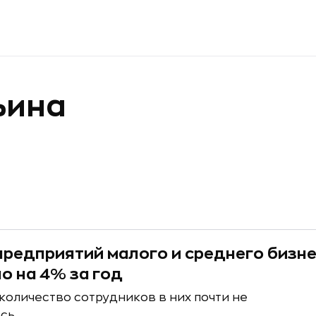
ьина
предприятий малого и среднего бизн
о на 4% за год
количество сотрудников в них почти не
сь