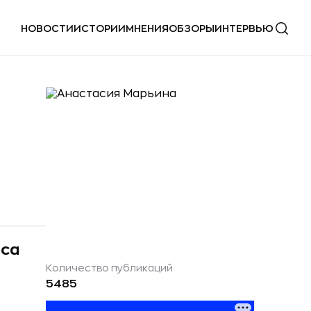
НОВОСТИ
ИСТОРИИ
МНЕНИЯ
ОБЗОРЫ
ИНТЕРВЬЮ
еса
Количество публикаций
5485