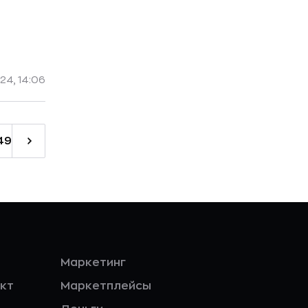
24, 14:06
49
Маркетинг
кт
Маркетплейсы