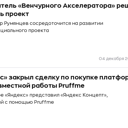
тель «Венчурного Акселератора» ре
ь проект
р Румянцев сосредоточится на развитии
оциального проекта
04 декабря 20
с» закрыл сделку по покупке платфо
вместной работы Pruffme
ре «Яндекс» представил «Яндекс Концепт»,
й с помощью Pruffme