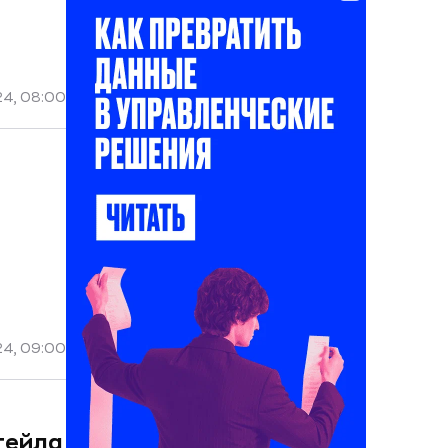
24, 08:00
24, 09:00
тейла