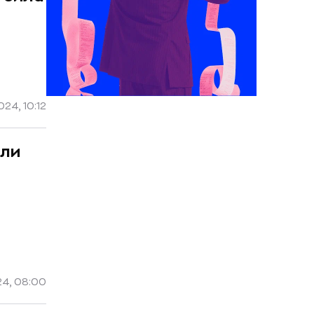
24, 10:12
или
4, 08:00