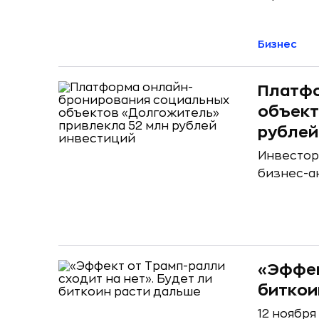
Бизнес
Платфо
объект
рублей
Инвестора
бизнес-а
«Эффек
биткои
12 ноября