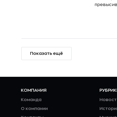
превысив
Показать ещё
КОМПАНИЯ
РУБРИК
Команда
Новост
О компании
Истори