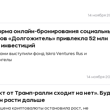
14 ноября 20
рма онлайн-бронирования социальн
ов «Долгожитель» привлекла 52 млн
 инвестиций
ми выступили фонд Iskra Ventures Rus и
нгелы
14 ноября 20
т от Трамп-ралли сходит на нет». Бу
н расти дальше
 цена криптовалюты остановила рост, не