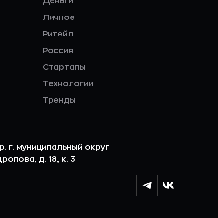
Деньги
Личное
Ритейл
Россия
Стартапы
Технологии
Тренды
ер. г. муниципальный округ
опова, д. 18, к. 3