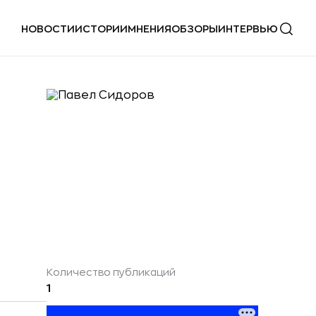
НОВОСТИ
ИСТОРИИ
МНЕНИЯ
ОБЗОРЫ
ИНТЕРВЬЮ
Количество публикаций
1