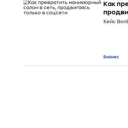
Как пр
продви
Кейс Bon
Бизнес