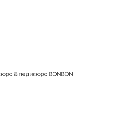
никюра & педикюра BONBON