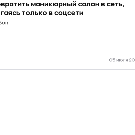
евратить маникюрный салон в сеть,
гаясь только в соцсети
Bon
05 июля 20