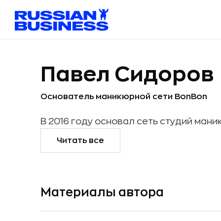
Павел Сидоров
Основатель маникюрной сети BonBon
В 2016 году основал сеть студий ма
Читать все
Материалы автора