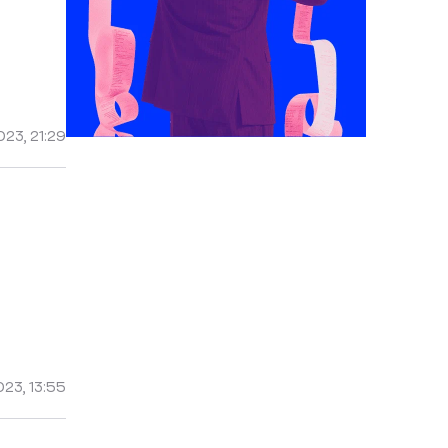
23, 21:29
23, 13:55