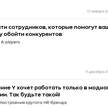
01 января 2
йти сотрудников, которые помогут ва
у обойти конкурентов
 A-players
11 декабря 2
ние Y хочет работать только в модно
ии. Так будьте такой!
 построения крутого HR-бренда.