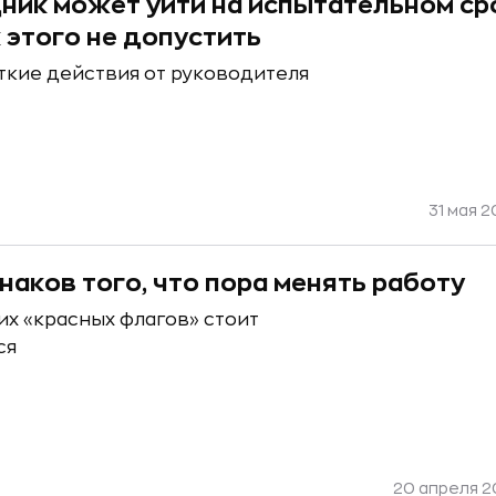
ник может уйти на испытательном ср
к этого не допустить
ткие действия от руководителя
31 мая 2
знаков того, что пора менять работу
их «красных флагов» стоит
ся
20 апреля 20