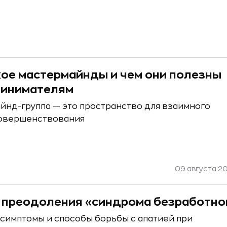
кое мастермайнды и чем они полезны
ринимателям
йнд-группа — это пространство для взаимного
совершенствования
09 августа 20
 преодоления «синдрома безработно
 симптомы и способы борьбы с апатией при