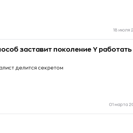
18 июля 2
пособ заставит поколение Y работать
алист делится секретом
01 марта 20