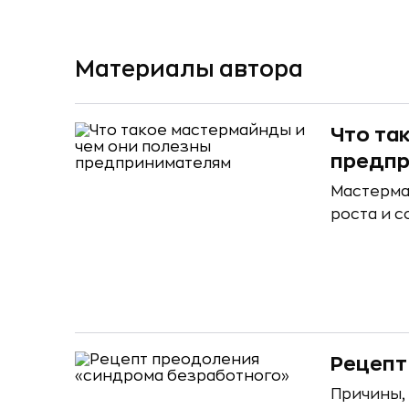
Материалы автора
Что та
предп
Мастерма
роста и 
Рецепт
Причины,