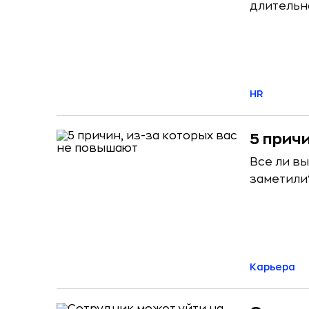
длительн
HR
5 прич
Все ли вы
заметили
Карьера