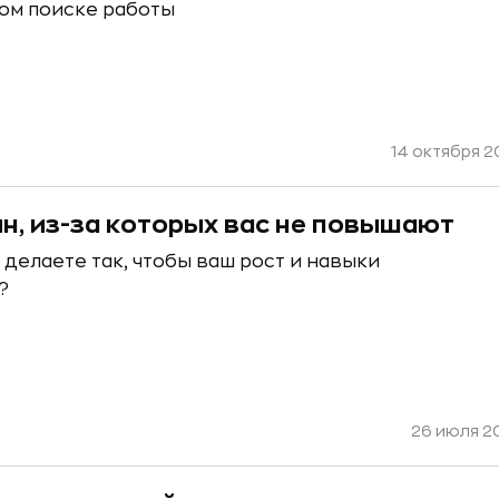
ом поиске работы
14 октября 20
ин, из-за которых вас не повышают
 делаете так, чтобы ваш рост и навыки
?
26 июля 20