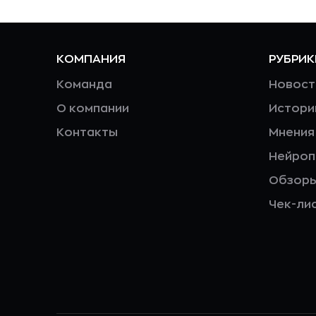
КОМПАНИЯ
РУБРИК
Команда
Новост
О компании
Истори
Контакты
Мнения
Нейро
Обзор
Чек-ли