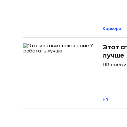
Карьера
Этот с
лучше
HR-специ
HR