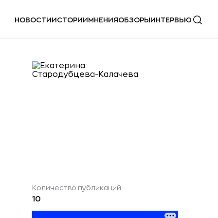
НОВОСТИ
ИСТОРИИ
МНЕНИЯ
ОБЗОРЫ
ИНТЕРВЬЮ
Количество публикаций
10