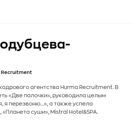
родубцева-
 Recruitment
кадрового агентства Hurma Recruitment. В
еть «Две палочки», руководила целым
, я перезвоню…», а также успела
, «Планета суши», Mistral Hotel&SPA.