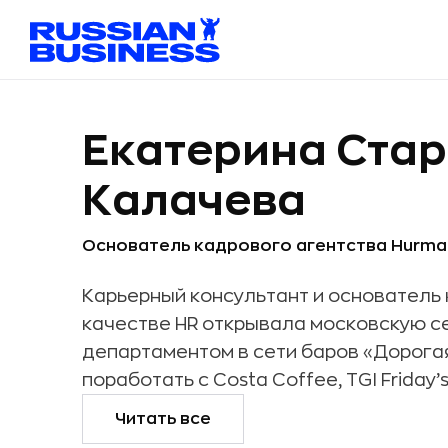
Екатерина Ста
Калачева
Основатель кадрового агентства Hurma
Карьерный консультант и основатель 
качестве HR открывала московскую с
департаментом в сети баров «Дорогая
поработать с Costa Coffee, TGI Friday’s
Читать все